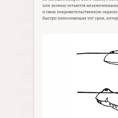
или зелени) остаются незамеченными
и свою покровительственную окраску.
быстро пополняющая тот урон, кото