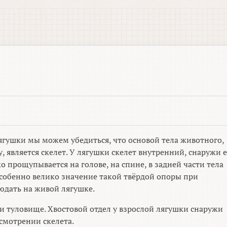
гушки мы можем убедиться, что основой тела животного,
является скелет. У лягушки скелет внутренний, снаружи е
о прощупывается на голове, на спине, в задней части тела
Особенно велико значение такой твёрдой опоры при
юдать на живой лягушке.
и туловище. Хвостовой отдел у взрослой лягушки снаружи
смотрении скелета.