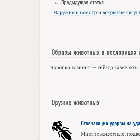
← Предыдущая статья
Наружный осмотр
и
вскрытие лягу
Образы животных в пословицах 
Воробьи гомонят — гнёзда завивают.
Оружие животных
Отвечающие ударом на уд
Многие животные, подве