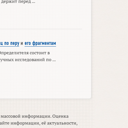
держит перед ...
ц по перу
и
его фрагментам
Определителя состоит в
чных исследований по ...
м массовой информации. Оценка
айте информации, её актуальности,