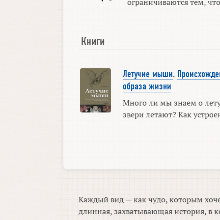
ограничиваются тем, чтоб
Книги
Летучие мыши
.
Происхожде
образа жизни
Много ли мы знаем о лет
звери летают? Как устрое
Каждый вид — как чудо, которым хоче
длинная, захватывающая история, в к