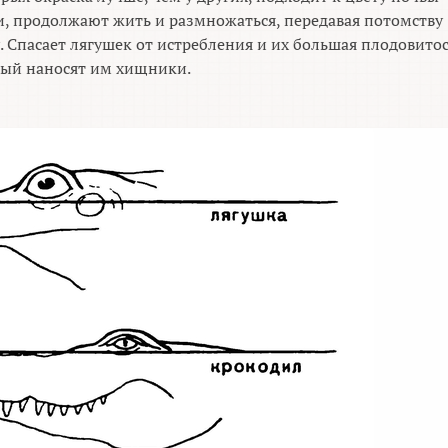
, продолжают жить и размножаться, передавая потомству
 Спасает лягушек от истребления и их большая плодовитос
рый наносят им хищники.