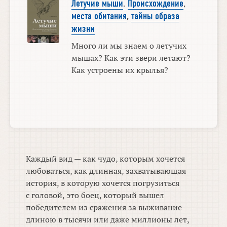
Летучие мыши
.
Происхождение
,
места обитания
,
тайны образа
жизни
Много ли мы знаем о летучих
мышах? Как эти звери летают?
Как устроены их крылья?
Каждый вид — как чудо, которым хочется
любоваться, как длинная, захватывающая
история, в которую хочется погрузиться
с головой, это боец, который вышел
победителем из сражения за выживание
длиною в тысячи или даже миллионы лет,