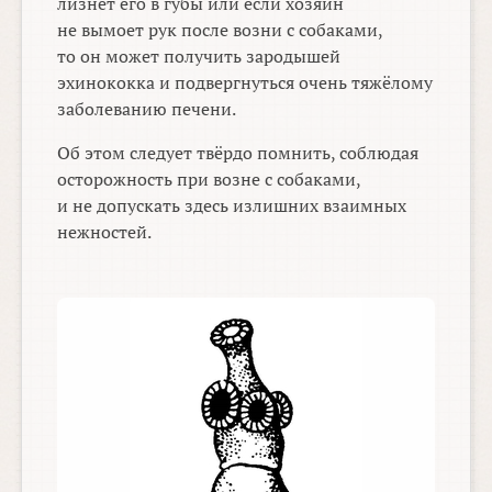
лизнёт его в губы или если хозяин
не вымоет рук после возни с собаками,
то он может получить зародышей
эхинококка и подвергнуться очень тяжёлому
заболеванию печени.
Об этом следует твёрдо помнить, соблюдая
осторожность при возне с собаками,
и не допускать здесь излишних взаимных
нежностей.