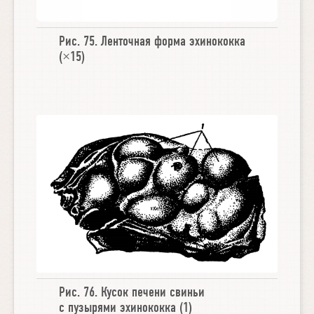
Рис. 75.
Ленточная форма эхинококка
(×15)
Рис. 76.
Кусок печени свиньи
с пузырями эхинококка
(1)