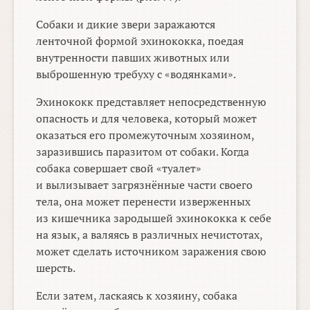
Собаки и дикие звери заражаются
ленточной формой эхинококка, поедая
внутренности павших животных или
выброшенную требуху с «водянками».
Эхинококк представляет непосредственную
опасность и для человека, который может
оказаться его промежуточным хозяином,
заразившись паразитом от собаки. Когда
собака совершает свой «туалет»
и вылизывает загрязнённые части своего
тела, она может перенести изверженных
из кишечника зародышей эхинококка к себе
на язык, а валяясь в различных нечистотах,
может сделать источником заражения свою
шерсть.
Если затем, ласкаясь к хозяину, собака