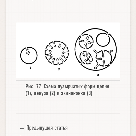
Рис. 77.
Схема пузырчатых форм цепня
(1),
ценура
(2) и
эхинококка
(3)
← Предыдущая статья