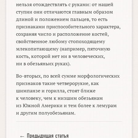
нельзя отождествлять с руками: от нашей
ступни они отличаются главным образом
длиной и положением пальцев, то есть
признаками приспособительного характера,
сохраняя число и расположение костей,
свойственное любому стопоходящему
млекопитающему (например, пяточную
кость, которой нет ни в человеческих,
ни в обезьяньих руках).
Во-вторых, по всей сумме морфологических
признаков такие четверорукие, как
шимпанзе и горилла, стоят ближе
к человеку, чем к низшим обезьянам
из Южной Америки и тем более к лемурам
и другим полуобезьянам.
← Предыдущая статья