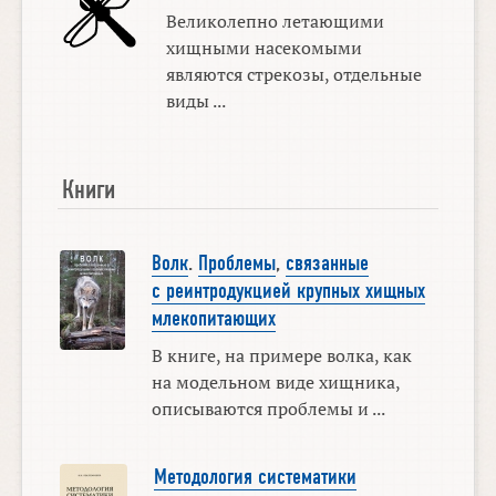
Великолепно летающими
хищными насекомыми
являются стрекозы, отдельные
виды ...
Книги
Волк
.
Проблемы
,
связанные
с реинтродукцией крупных хищных
млекопитающих
В книге, на примере волка, как
на модельном виде хищника,
описываются проблемы и ...
Методология систематики