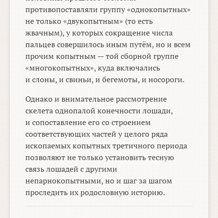
противопоставляли группу «однокопытных»
не только «двукопытным» (то есть
жвачным), у которых сокращение числа
пальцев совершилось иным путём, но и всем
прочим копытным — той сборной группе
«многокопытных», куда включались
и слоны, и свиньи, и бегемоты, и носороги.
Однако и внимательное рассмотрение
скелета однопалой конечности лошади,
и сопоставление его со строением
соответствующих частей у целого ряда
ископаемых копытных третичного периода
позволяют не только установить тесную
связь лошадей с другими
непарнокопытными, но и шаг за шагом
проследить их родословную историю.