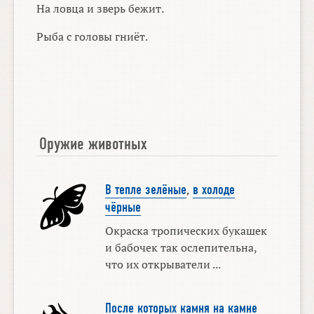
На ловца и зверь бежит.
Рыба с головы гниёт.
Оружие животных
В тепле зелёные
,
в холоде
чёрные
Окраска тропических букашек
и бабочек так ослепительна,
что их открыватели ...
После которых камня на камне