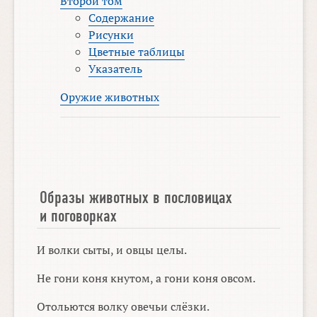
Второй том
Содержание
Рисунки
Цветные таблицы
Указатель
Оружие животных
Образы животных в пословицах
и поговорках
И волки сыты, и овцы целы.
Не гони коня кнутом, а гони коня овсом.
Отольются волку овечьи слёзки.