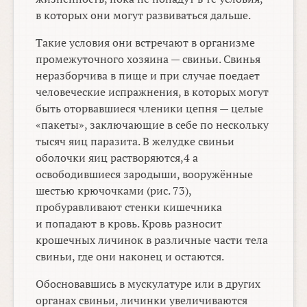
в которых они могут развиваться дальше.
Такие условия они встречают в организме
промежуточного хозяина — свиньи. Свинья
неразборчива в пище и при случае поедает
человеческие испражнения, в которых могут
быть оторвавшиеся членики цепня — целые
«пакеты», заключающие в себе по нескольку
тысяч яиц паразита. В желудке свиньи
оболочки яиц растворяются,4 а
освободившиеся зародыши, вооружённые
шестью крючочками (рис. 73),
пробуравливают стенки кишечника
и попадают в кровь. Кровь разносит
крошечных личинок в различные части тела
свиньи, где они наконец и остаются.
Обосновавшись в мускулатуре или в других
органах свиньи, личинки увеличиваются