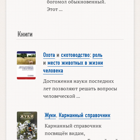
богомол обыкновенный.
Этот ...
Книги
Охота
и
скотоводство
:
роль
и
место животных в жизни
человека
Достижения науки последних
лет позволяют решать вопросы
человеческой ...
Жуки
.
Карманный справочник
Карманный справочник
посвящён видам,