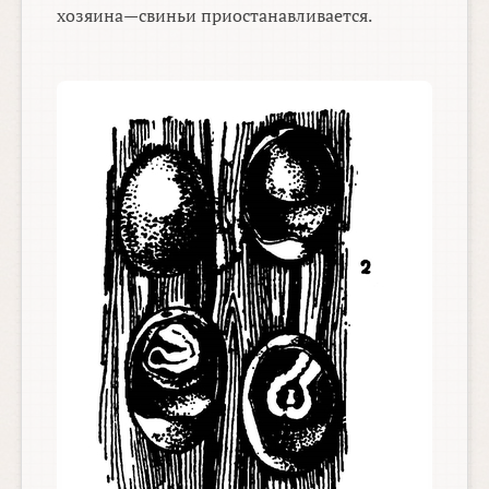
хозяина—свиньи приостанавливается.