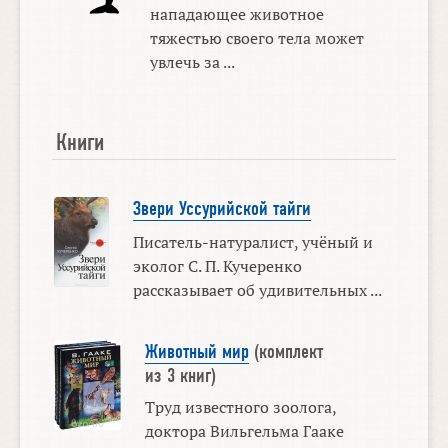
нападающее животное
тяжестью своего тела может
увлечь за ...
Книги
Звери Уссурийской тайги
Писатель-натуралист, учёный и
эколог С. П. Кучеренко
рассказывает об удивительных ...
Животный мир
(комплект
из 3 книг)
Труд известного зоолога,
доктора Вильгельма Гааке