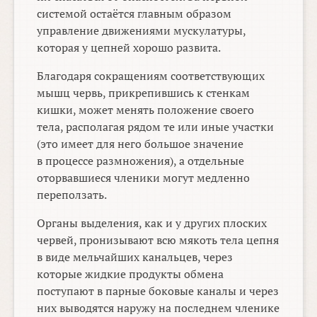
системой остаётся главным образом
управление движениями мускулатуры,
которая у цепней хорошо развита.
Благодаря сокращениям соответствующих
мышц червь, прикрепившись к стенкам
кишки, может менять положение своего
тела, располагая рядом те или иные участки
(это имеет для него большое значение
в процессе размножения), а отдельные
оторвавшиеся членики могут медленно
переползать.
Органы выделения, как и у других плоских
червей, пронизывают всю мякоть тела цепня
в виде мельчайших канальцев, через
которые жидкие продукты обмена
поступают в парные боковые каналы и через
них выводятся наружу на последнем членике