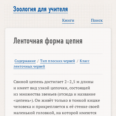
Зоология для учителя
Книги
Поиск
Ленточная форма цепня
Содержание
/
Тип плоских червей
/
Класс
ленточных червей
Свиной цепень достигает
2–2,5 м
длины
и имеет вид узкой цепочки, состоящей
из множества звеньев (отсюда и название
«цепень»). Он живёт только в тонкой кишке
человека и прикрепляется к её стенке своей
маленькой головкой, на которой имеются