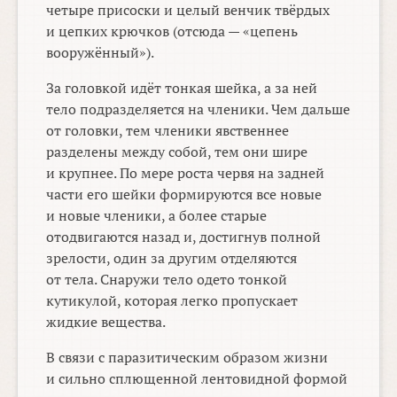
четыре присоски и целый венчик твёрдых
и цепких крючков (отсюда — «цепень
вооружённый»).
За головкой идёт тонкая шейка, а за ней
тело подразделяется на членики. Чем дальше
от головки, тем членики явственнее
разделены между собой, тем они шире
и крупнее. По мере роста червя на задней
части его шейки формируются все новые
и новые членики, а более старые
отодвигаются назад и, достигнув полной
зрелости, один за другим отделяются
от тела. Снаружи тело одето тонкой
кутикулой, которая легко пропускает
жидкие вещества.
В связи с паразитическим образом жизни
и сильно сплющенной лентовидной формой