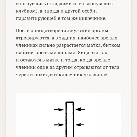
изогнувшись складками или свернувшись
клубком), а иногда и другой особи,
паразитирующей в том же кишечнике.
После оплодотворения мужские органы
атрофируются, а в задних, наиболее зрелых
члениках сильно разрастается матка, битком
набитая зрелыми яйцами. Яйца эти так
и остаются в матке и тогда, когда зрелые
членики один за другим отрываются от тела
червя и покидают кишечник «хозяина».