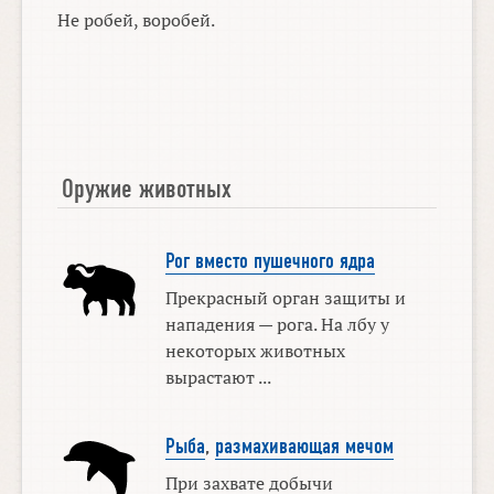
Не робей, воробей.
Оружие животных
Рог вместо пушечного ядра
Прекрасный орган защиты и
нападения — рога. На лбу у
некоторых животных
вырастают ...
Рыба
,
размахивающая мечом
При захвате добычи