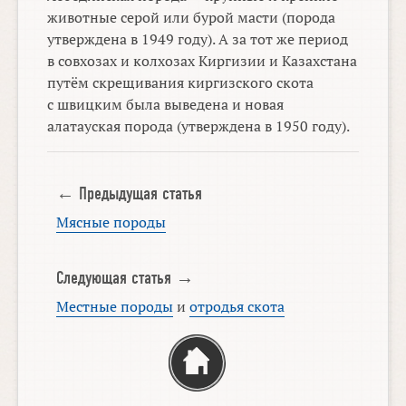
животные серой или бурой масти (порода
утверждена в 1949 году). А за тот же период
в совхозах и колхозах Киргизии и Казахстана
путём скрещивания киргизского скота
с швицким была выведена и новая
алатауская порода (утверждена в 1950 году).
← Предыдущая статья
Мясные породы
Следующая статья →
Местные породы
и
отродья скота