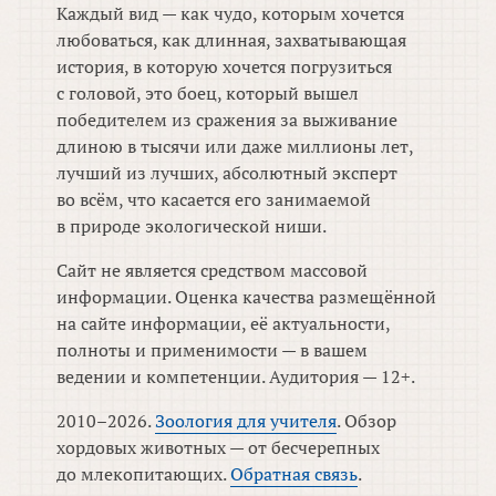
Каждый вид — как чудо, которым хочется
любоваться, как длинная, захватывающая
история, в которую хочется погрузиться
с головой, это боец, который вышел
победителем из сражения за выживание
длиною в тысячи или даже миллионы лет,
лучший из лучших, абсолютный эксперт
во всём, что касается его занимаемой
в природе экологической ниши.
Сайт не является средством массовой
информации. Оценка качества размещённой
на сайте информации, её актуальности,
полноты и применимости — в вашем
ведении и компетенции. Аудитория — 12+.
2010–2026.
Зоология для учителя
. Обзор
хордовых животных — от бесчерепных
до млекопитающих.
Обратная связь
.