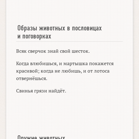
Образы животных в пословицах
и поговорках
Всяк сверчок знай свой шесток.
Когда влюбишься, и мартышка покажется
красивой; когда не любишь, и от лотоса
отвернёшься.
Свинья грязи найдёт.
Оружие животных