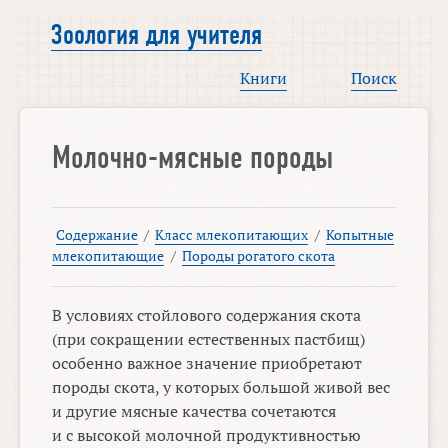
Зоология для учителя
Книги
Поиск
Молочно-мясные породы
Содержание
/
Класс млекопитающих
/
Копытные
млекопитающие
/
Породы рогатого скота
В условиях стойлового содержания скота
(при сокращении естественных пастбищ)
особенно важное значение приобретают
породы скота, у которых большой живой вес
и другие мясные качества сочетаются
и с высокой молочной продуктивностью