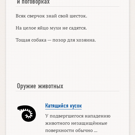
и поговорках
Всяк сверчок знай свой шесток.
На целое яйцо мухи не садятся.
Тощая собака — позор для хозяина.
Оружие животных
Катящийся кусок
У подвергшегося нападению
животного незащищённые
поверхности обычно ...