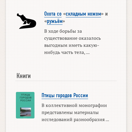
Охота со
«
складным ножом
» и
«
ружьём
»
В ходе борьбы за
существование оказалось
выгодным иметь какую-
нибудь часть тела, ...
Книги
Птицы городов России
В коллективной монографии
представлены материалы
исследований разнообразия ...