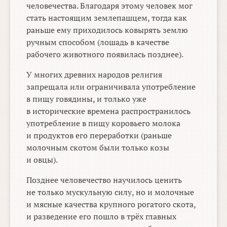
человечества. Благодаря этому человек мог
стать настоящим землепашцем, тогда как
раньше ему приходилось ковырять землю
ручным способом (лошадь в качестве
рабочего животного появилась позднее).
У многих древних народов религия
запрещала или ограничивала употребление
в пищу говядины, и только уже
в исторические времена распространилось
употребление в пищу коровьего молока
и продуктов его переработки (раньше
молочным скотом были только козы
и овцы).
Позднее человечество научилось ценить
не только мускульную силу, но и молочные
и мясные качества крупного рогатого скота,
и разведение его пошло в трёх главных