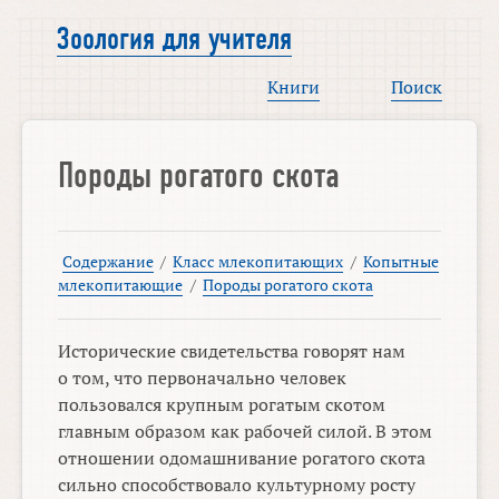
Зоология для учителя
Книги
Поиск
Породы рогатого скота
Содержание
/
Класс млекопитающих
/
Копытные
млекопитающие
/
Породы рогатого скота
Исторические свидетельства говорят нам
о том, что первоначально человек
пользовался крупным рогатым скотом
главным образом как рабочей силой. В этом
отношении одомашнивание рогатого скота
сильно способствовало культурному росту