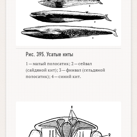
Рис. 395.
Усатые киты
1 — малый полосатик; 2 — сейвал
(сайдяной кит); 3 — финвал (сельдяной
полосатик); 4 — синий кит.