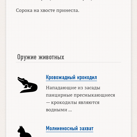
Сорока на хвосте принесла.
Оружие животных
Кровожадный крокодил
Нападающие из засады
панцирные пресмыкающиеся
— крокодилы являются
водными ...
Молниеносный захват