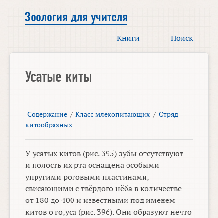
Зоология для учителя
Книги
Поиск
Усатые киты
Содержание
/
Класс млекопитающих
/
Отряд
китообразных
У усатых китов (рис. 395) зубы отсутствуют
и полость их рта оснащена особыми
упругими роговыми пластинами,
свисающими с твёрдого нёба в количестве
от 180 до 400 и известными под именем
китов о го,уса (рис. 396). Они образуют нечто