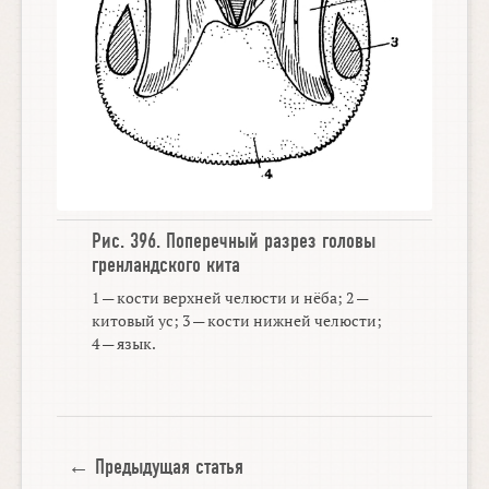
Рис. 396.
Поперечный разрез головы
гренландского кита
1 — кости верхней челюсти и нёба; 2 —
китовый ус; 3 — кости нижней челюсти;
4 — язык.
← Предыдущая статья