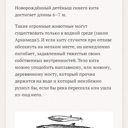
Новорождённый детёныш синего кита
достигает длины
6–7 м.
Такие огромные животные могут
существовать только в водной среде (закон
Архимеда!). И если киту случится при отливе
обсохнуть на мелком месте, он немедленно
погибает, задавленный тяжестью своих
собственных внутренностей. Тело кита
можно уподобить наплавному, или живому,
деревянному мосту, который прочно
держится на воде и который неизбежно
рухнул бы, если бы река пересохла или ушла
из-под него.