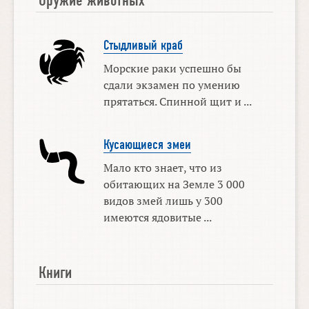
Стыдливый краб
Морские раки успешно бы
сдали экзамен по умению
прятаться. Спинной щит и ...
Кусающиеся змеи
Мало кто знает, что из
обитающих на Земле 3 000
видов змей лишь у 300
имеются ядовитые ...
Книги