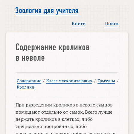
Зоология для учителя
Книги
Поиск
Содержание кроликов
в неволе
Содержание
/
Класс млекопитающих
/
Грызуны
/
Кролики
При разведении кроликов в неволе самцов
помещают отдельно от самок. Всего лучше
держать кроликов в клетках, либо
специально построенных, либо
переделанных из каких-нибудь ящиков или