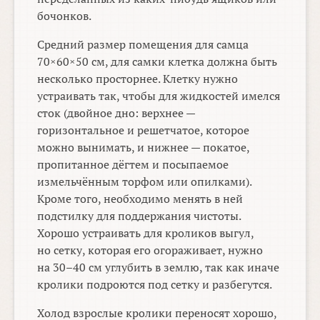
бочонков.
Средний размер помещения для самца
70×60×50 см, для самки клетка должна быть
несколько просторнее. Клетку нужно
устраивать так, чтобы для жидкостей имелся
сток (двойное дно: верхнее —
горизонтальное и решетчатое, которое
можно вынимать, и нижнее — покатое,
пропитанное дёгтем и посыпаемое
измельчённым торфом или опилками).
Кроме того, необходимо менять в ней
подстилку для поддержания чистоты.
Хорошо устраивать для кроликов выгул,
но сетку, которая его огораживает, нужно
на
30–40 см
углубить в землю, так как иначе
кролики подроются под сетку и разбегутся.
Холод взрослые кролики переносят хорошо,