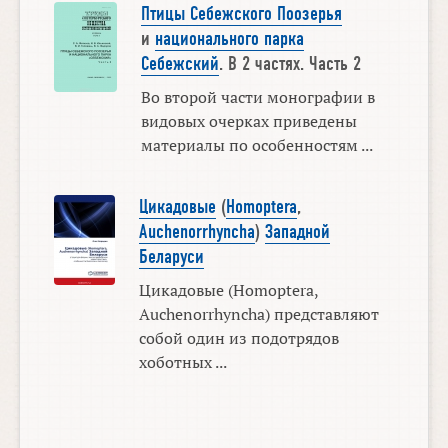
Птицы Себежского Поозерья
и
национального парка
Себежский
. В 2 частях. Часть 2
Во второй части монографии в
видовых очерках приведены
материалы по особенностям ...
Цикадовые
(
Homoptera
,
Auchenorrhyncha
)
Западной
Беларуси
Цикадовые (Homoptera,
Auchenorrhyncha) представляют
собой один из подотрядов
хоботных ...