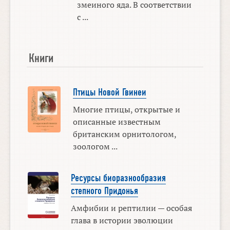
змеиного яда. В соответствии
с ...
Книги
Птицы Новой Гвинеи
Многие птицы, открытые и
описанные известным
британским орнитологом,
зоологом ...
Ресурсы биоразнообразия
степного Придонья
Амфибии и рептилии — особая
глава в истории эволюции