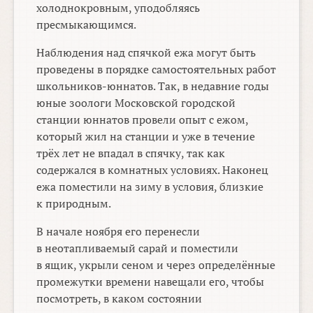
холоднокровным, уподобляясь
пресмыкающимся.
Наблюдения над спячкой ежа могут быть
проведены в порядке самостоятельных работ
школьников-юннатов. Так, в недавние годы
юные зоологи Московской городской
станции юннатов провели опыт с ежом,
который жил на станции и уже в течение
трёх лет не впадал в спячку, так как
содержался в комнатных условиях. Наконец
ежа поместили на зиму в условия, близкие
к природным.
В начале ноября его перенесли
в неотапливаемый сарай и поместили
в ящик, укрыли сеном и через определённые
промежутки времени навещали его, чтобы
посмотреть, в каком состоянии