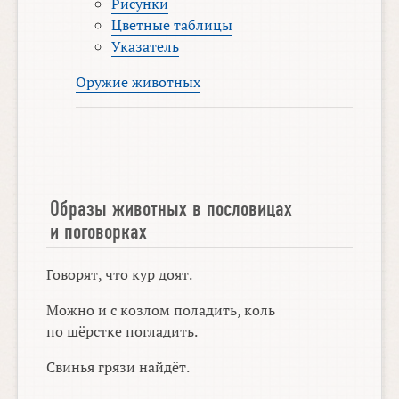
Рисунки
Цветные таблицы
Указатель
Оружие животных
Образы животных в пословицах
и поговорках
Говорят, что кур доят.
Можно и с козлом поладить, коль
по шёрстке погладить.
Свинья грязи найдёт.