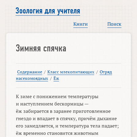
Зоология для учителя
Книги
Поиск
Зимняя спячка
Содержание
/
Класс млекопитающих
/
Отряд
насекомоядных
/
Ёж
К зиме с понижением температуры
и наступлением бескормицы —
ёж забирается в заранее приготовленное
гнездо и впадает в спячку, причём дыхание
его замедляется, и температура тела падает;
ёж временно становится животным