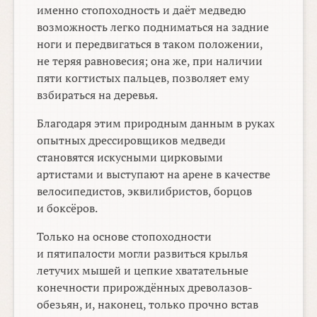
именно стопоходность и даёт медведю
возможность легко подниматься на задние
ноги и передвигаться в таком положении,
не теряя равновесия; она же, при наличии
пяти когтистых пальцев, позволяет ему
взбираться на деревья.
Благодаря этим природным данным в руках
опытных дрессировщиков медведи
становятся искусными цирковыми
артистами и выступают на арене в качестве
велосипедистов, эквилибристов, борцов
и боксёров.
Только на основе стопоходности
и пятипалости могли развиться крылья
летучих мышей и цепкие хватательные
конечности прирождённых древолазов-
обезьян, и, наконец, только прочно встав