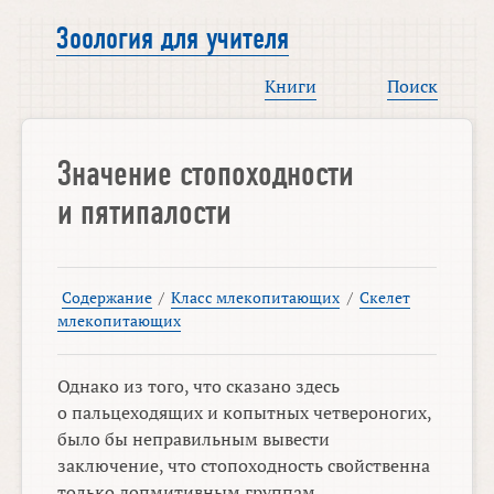
Зоология для учителя
Книги
Поиск
Значение стопоходности
и пятипалости
Содержание
/
Класс млекопитающих
/
Скелет
млекопитающих
Однако из того, что сказано здесь
о пальцеходящих и копытных четвероногих,
было бы неправильным вывести
заключение, что стопоходность свойственна
только допмитивным группам