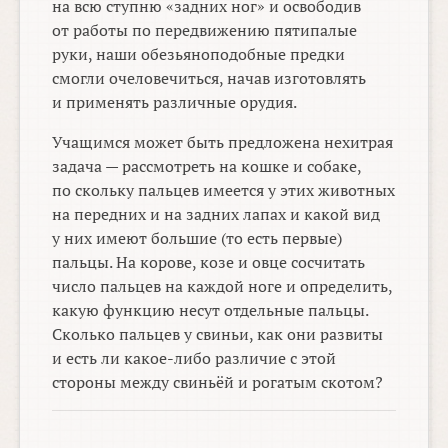
на всю ступню «задних ног» и освободив
от работы по передвижению пятипалые
руки, наши обезьяноподобные предки
смогли очеловечиться, начав изготовлять
и применять различные орудия.
Учащимся может быть предложена нехитрая
задача — рассмотреть на кошке и собаке,
по скольку пальцев имеется у этих животных
на передних и на задних лапах и какой вид
у них имеют большие (то есть первые)
пальцы. На корове, козе и овце сосчитать
число пальцев на каждой ноге и определить,
какую функцию несут отдельные пальцы.
Сколько пальцев у свиньи, как они развиты
и есть ли какое-либо различие с этой
стороны между свиньёй и рогатым скотом?