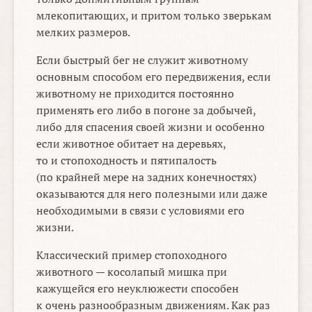
млекопитающих, и притом только зверькам
мелких размеров.
Если быстрый бег не служит животному
основным способом его передвижения, если
животному не приходится постоянно
применять его либо в погоне за добычей,
либо для спасения своей жизни и особенно
если животное обитает на деревьях,
то и стопоходность и пятипалость
(по крайней мере на задних конечностях)
оказываются для него полезными или даже
необходимыми в связи с условиями его
жизни.
Классический пример стопоходного
животного — косолапый мишка при
кажущейся его неуклюжести способен
к очень разнообразным движениям. Как раз