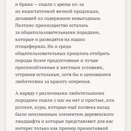
и брама — сошли с арены из-за
их недостаточной яичной продукции,
делавшей их содержание невыгодным.
Поэтому преимущество осталось
за общепользовательными породами,
которые и разводятся на наших
птицефермах. Но и среди
общепользовательных пришлось отобрать
породы более продуктивные и лучше
приспособленные к местным условиям,
устранив остальные, хотя бы и ценившиеся
любителями за красоту оперения.
А наряду с различными любительскими
породами сошли у нас на нет и простые, или
русские, куры, которые ещё полвека назад
были неизменным элементом деревенского
ландшафта и которые представляют для нас
интерес только как пример примитивной