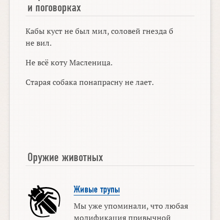
и поговорках
Кабы куст не был мил, соловей гнезда б
не вил.
Не всё коту Масленица.
Старая собака понапрасну не лает.
Оружие животных
Живые трупы
Мы уже упоминали, что любая
модификация привычной