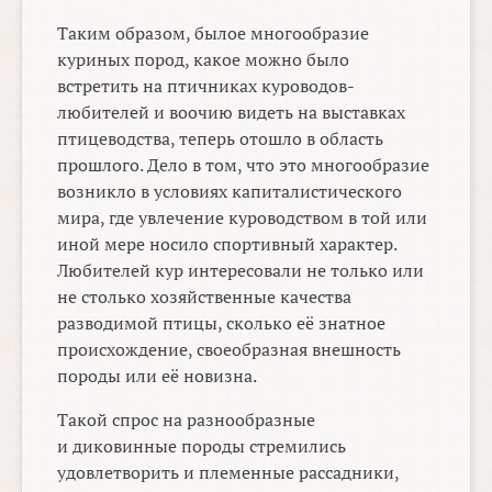
Таким образом, былое многообразие
куриных пород, какое можно было
встретить на птичниках куроводов-
любителей и воочию видеть на выставках
птицеводства, теперь отошло в область
прошлого. Дело в том, что это многообразие
возникло в условиях капиталистического
мира, где увлечение куроводством в той или
иной мере носило спортивный характер.
Любителей кур интересовали не только или
не столько хозяйственные качества
разводимой птицы, сколько её знатное
происхождение, своеобразная внешность
породы или её новизна.
Такой спрос на разнообразные
и диковинные породы стремились
удовлетворить и племенные рассадники,