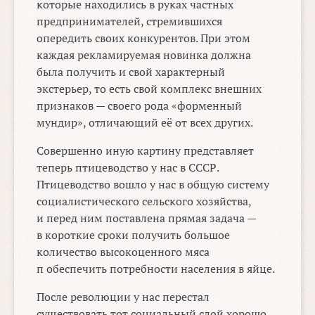
которые находились в руках частных
предпринимателей, стремившихся
опередить своих конкурентов. При этом
каждая рекламируемая новинка должна
была получить и свой характерный
экстерьер, то есть свой комплекс внешних
признаков — своего рода «форменный
мундир», отличающий её от всех других.
Совершенно иную картину представляет
теперь птицеводство у нас в СССР.
Птицеводство вошло у нас в общую систему
социалистического сельского хозяйства,
и перед ним поставлена прямая задача —
в короткие сроки получить большое
количество высокоценного мяса
п обеспечить потребности населения в яйце.
После революции у нас перестал
существовать тот социальный слой хорошо