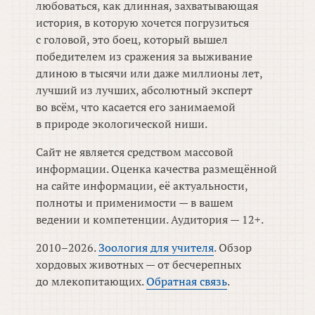
любоваться, как длинная, захватывающая
история, в которую хочется погрузиться
с головой, это боец, который вышел
победителем из сражения за выживание
длиною в тысячи или даже миллионы лет,
лучший из лучших, абсолютный эксперт
во всём, что касается его занимаемой
в природе экологической ниши.
Сайт не является средством массовой
информации. Оценка качества размещённой
на сайте информации, её актуальности,
полноты и применимости — в вашем
ведении и компетенции. Аудитория — 12+.
2010–2026.
Зоология для учителя
. Обзор
хордовых животных — от бесчерепных
до млекопитающих.
Обратная связь
.