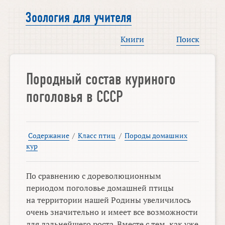
Зоология для учителя
Книги
Поиск
Породный состав куриного
поголовья в СССР
Содержание
/
Класс птиц
/
Породы домашних
кур
По сравнению с дореволюционным
периодом поголовье домашней птицы
на территории нашей Родины увеличилось
очень значительно и имеет все возможности
для дальнейшего роста. Вместе с тем, как уже