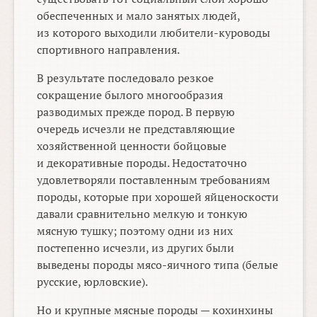
обеспеченных и мало занятых людей,
из которого выходили любители-куроводы
спортивного направления.
В результате последовало резкое
сокращение былого многообразия
разводимых прежде пород. В первую
очередь исчезли не представляющие
хозяйственной ценности бойцовые
и декоративные породы. Недостаточно
удовлетворяли поставленным требованиям
породы, которые при хорошей яйценоскости
давали сравнительно мелкую и тонкую
мясную тушку; поэтому одни из них
постепенно исчезли, из других были
выведены породы мясо-яичного типа (белые
русские, юрловские).
Но и крупные мясные породы — кохинхины