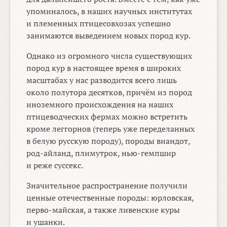
упоминалось, в наших научных институтах
и племенных птицесовхозах успешно
занимаются выведением новых пород кур.
Однако из огромного числа существующих
пород кур в настоящее время в широких
масштабах у нас разводится всего лишь
около полутора десятков, причём из пород
иноземного происхождения на наших
птицеводческих фермах можно встретить
кроме леггорнов (теперь уже переделанных
в белую русскую породу), породы виандот,
род-айланд, плимутрок, нью-гемпшир
и реже суссекс.
Значительное распространение получили
ценные отечественные породы: юрловская,
перво-майская, а также ливенские куры
и ушанки.