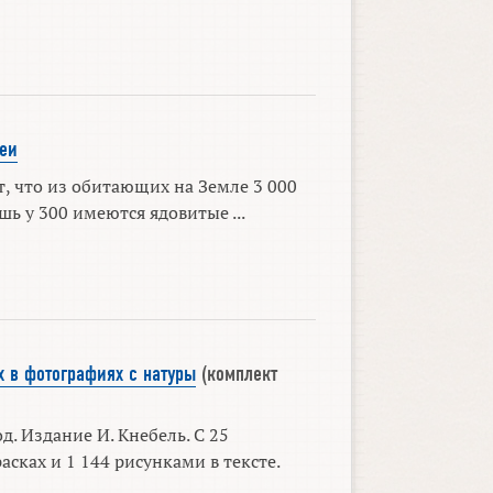
еи
т, что из обитающих на Земле 3 000
ь у 300 имеются ядовитые ...
 в фотографиях с натуры
(комплект
д. Издание И. Кнебель. С 25
асках и 1 144 рисунками в тексте.