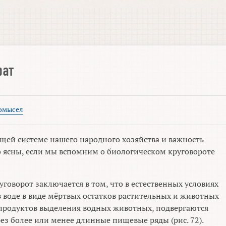
рат
омысел
щей системе нашего народного хозяйства и важность
о ясны, если мы вспомним о биологическом круговороте
говорот заключается в том, что в естественных условиях
 воде в виде мёртвых остатков растительных и животных
 продуктов выделения водных животных, подвергаются
ез более или менее длинные пищевые ряды (рис. 72).