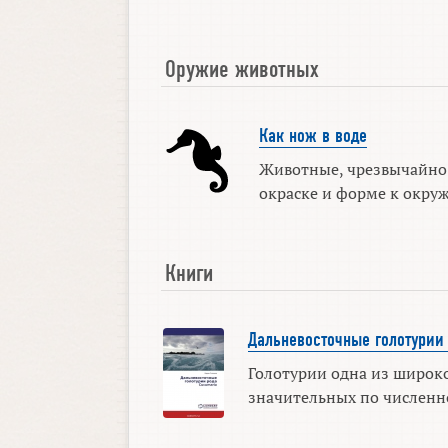
Оружие животных
Как нож в воде
Животные, чрезвычайно
окраске и форме к окруж
Книги
Дальневосточные голотурии
Голотурии одна из широк
значительных по численнос