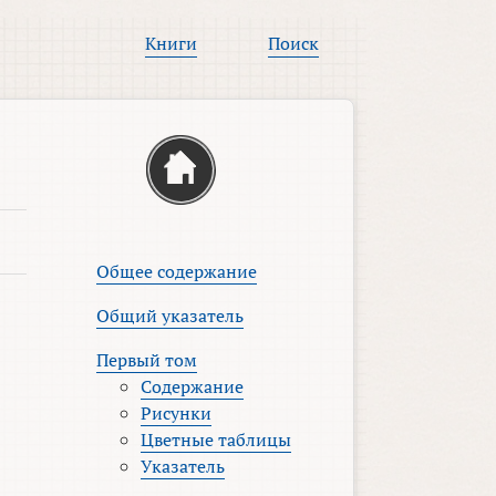
Книги
Поиск
Общее содержание
Общий указатель
Первый том
Содержание
Рисунки
Цветные таблицы
Указатель