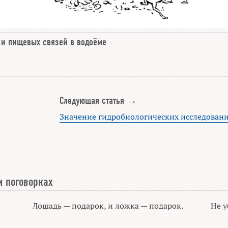
и
пищевых связей в водоёме
Следующая статья →
Значение гидробиологических исследован
и поговорках
Лошадь — подарок, и ложка — подарок.
Не у