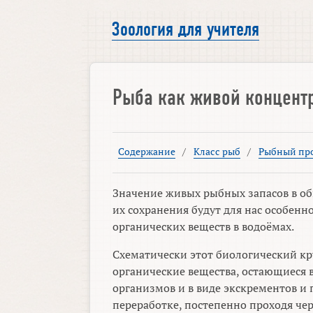
Зоология для учителя
Рыба как живой концент
Содержание
/
Класс рыб
/
Рыбный пр
Значение живых рыбных запасов в об
их сохранения будут для нас особенн
органических веществ в водоёмах.
Схематически этот биологический кру
органические вещества, остающиеся в
организмов и в виде экскрементов и
переработке, постепенно проходя чер