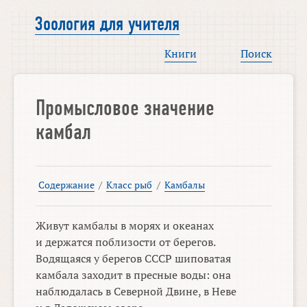
Зоология для учителя
Книги
Поиск
Промысловое значение
камбал
Содержание
/
Класс рыб
/
Камбалы
Живут камбалы в морях и океанах
и держатся поблизости от берегов.
Водящаяся у берегов СССР шиповатая
камбала заходит в пресные воды: она
наблюдалась в Северной Двине, в Неве