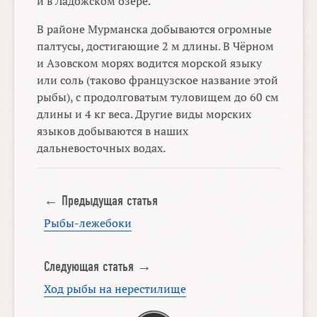
и в Ладожском озере.
В районе Мурманска добываются огромные
палтусы, достигающие 2 м длины. В Чёрном
и Азовском морях водится морской языку
или соль (таково французское название этой
рыбы), с продолговатым туловищем до 60 см
длины и 4 кг веса. Другие виды морских
языков добываются в наших
дальневосточных водах.
← Предыдущая статья
Рыбы-лежебоки
Следующая статья →
Ход рыбы на нерестилище