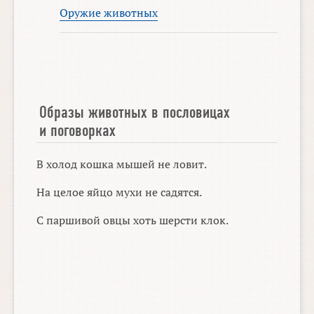
Оружие животных
Образы животных в пословицах
и поговорках
В холод кошка мышей не ловит.
На целое яйцо мухи не садятся.
С паршивой овцы хоть шерсти клок.