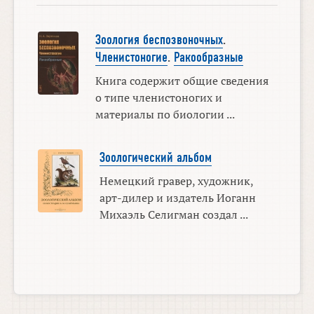
Зоология беспозвоночных
.
Членистоногие
.
Ракообразные
Книга содержит общие сведения
о типе членистоногих и
материалы по биологии ...
Зоологический альбом
Немецкий гравер, художник,
арт-дилер и издатель Иоганн
Михаэль Селигман создал ...