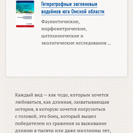
Гетеротрофные эвгленовые
водоёмов юга Омской области
Фаунистические,
морфометрические,
цитохимические и
экологические исследования ...
Каждый вид — как чудо, которым хочется
любоваться, как длинная, захватывающая
история, в которую хочется погрузиться
с головой, это боец, который вышел
победителем из сражения за выживание
длиною в тысячи или даже миллионы лет,