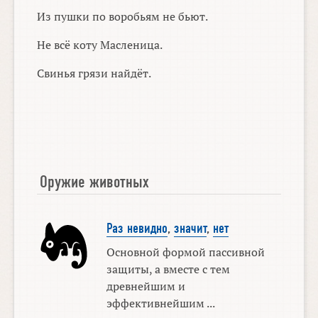
Из пушки по воробьям не бьют.
Не всё коту Масленица.
Свинья грязи найдёт.
Оружие животных
Раз невидно
,
значит
,
нет
Основной формой пассивной
защиты, а вместе с тем
древнейшим и
эффективнейшим ...