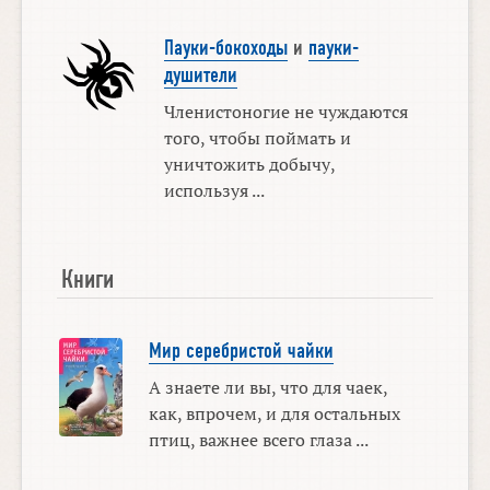
Пауки-бокоходы
и
пауки-
душители
Членистоногие не чуждаются
того, чтобы поймать и
уничтожить добычу,
используя ...
Книги
Мир серебристой чайки
А знаете ли вы, что для чаек,
как, впрочем, и для остальных
птиц, важнее всего глаза ...