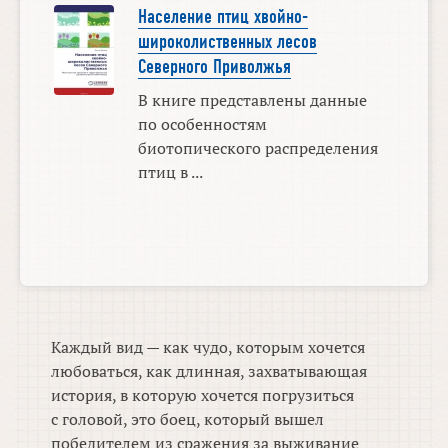
Население птиц хвойно-
широколиственных лесов
Северного Приволжья
В книге представлены данные
по особенностям
биотопического распределения
птиц в ...
Каждый вид — как чудо, которым хочется
любоваться, как длинная, захватывающая
история, в которую хочется погрузиться
с головой, это боец, который вышел
победителем из сражения за выживание