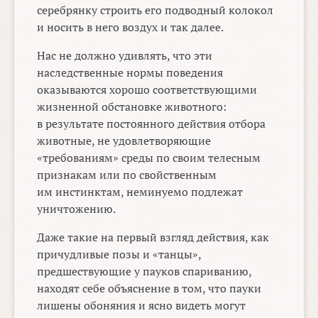
серебрянку строить его подводный колокол
и носить в него воздух и так далее.
Нас не должно удивлять, что эти
наследственные нормы поведения
оказываются хорошо соответствующими
жизненной обстановке животного:
в результате постоянного действия отбора
животные, не удовлетворяющие
«требованиям» среды по своим телесным
признакам или по свойственным
им инстинктам, неминуемо подлежат
уничтожению.
Даже такие на первый взгляд действия, как
причудливые позы и «танцы»,
предшествующие у пауков спариванию,
находят себе объяснение в том, что пауки
лишены обоняния и ясно видеть могут