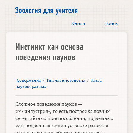
Зоология для учителя
Книги
Поиск
Инстинкт как основа
поведения пауков
Содержание
/
Тип членистоногих
/
Класс
паукообразных
Сложное поведение пауков —
их «индустрия», то есть постройка ловчих
сетей, лётных приспособлений, подземных
или подводных жилищ, а также развитая
у многих видов «забота о потомстве» —