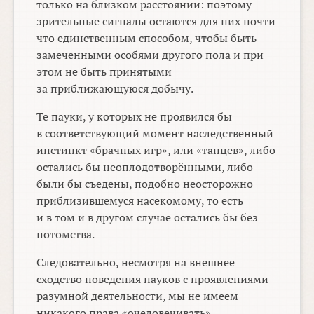
только на близком расстоянии: поэтому
зрительные сигналы остаются для них почти
что единственным способом, чтобы быть
замеченными особями другого пола и при
этом не быть принятыми
за приближающуюся добычу.
Те пауки, у которых не проявился бы
в соответствующий момент наследственный
инстинкт «брачных игр», или «танцев», либо
остались бы неоплодотворёнными, либо
были бы съедены, подобно неосторожно
приблизившемуся насекомому, то есть
и в том и в другом случае остались бы без
потомства.
Следовательно, несмотря на внешнее
сходство поведения пауков с проявлениями
разумной деятельности, мы не имеем
никакого права «очеловечивать»