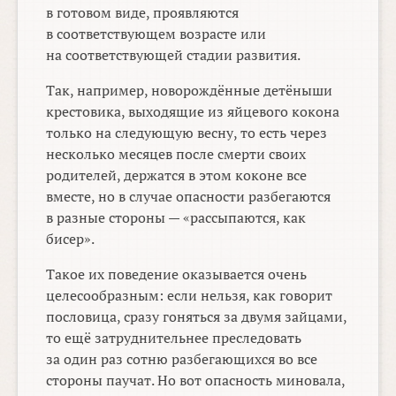
в готовом виде, проявляются
в соответствующем возрасте или
на соответствующей стадии развития.
Так, например, новорождённые детёныши
крестовика, выходящие из яйцевого кокона
только на следующую весну, то есть через
несколько месяцев после смерти своих
родителей, держатся в этом коконе все
вместе, но в случае опасности разбегаются
в разные стороны — «рассыпаются, как
бисер».
Такое их поведение оказывается очень
целесообразным: если нельзя, как говорит
пословица, сразу гоняться за двумя зайцами,
то ещё затруднительнее преследовать
за один раз сотню разбегающихся во все
стороны паучат. Но вот опасность миновала,