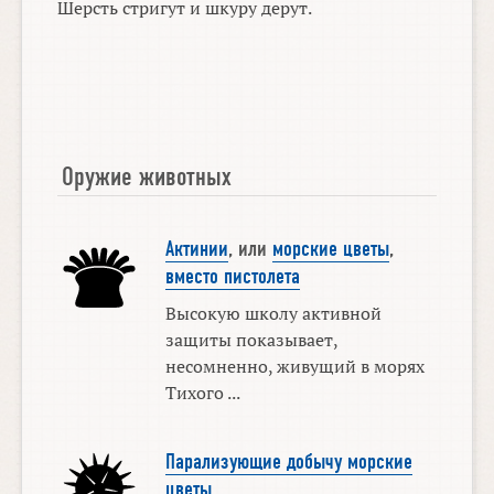
Шерсть стригут и шкуру дерут.
Оружие животных
Актинии
, или
морские цветы
,
вместо пистолета
Высокую школу активной
защиты показывает,
несомненно, живущий в морях
Тихого ...
Парализующие добычу морские
цветы