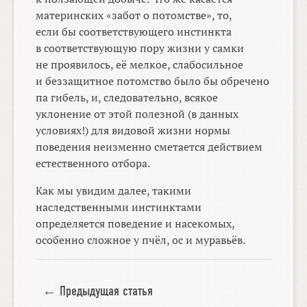
материнских «забот о потомстве», то,
если бы соответствующего инстинкта
в соответствующую пору жизни у самки
не проявилось, её мелкое, слабосильное
и беззащитное потомство было бы обречено
па гибель, и, следовательно, всякое
уклонение от этой полезной (в данных
условиях!) для видовой жизни нормы
поведения неизменно сметается действием
естественного отбора.
Как мы увидим далее, такими
наследственными инстинктами
определяется поведение и насекомых,
особенно сложное у пчёл, ос и муравьёв.
← Предыдущая статья