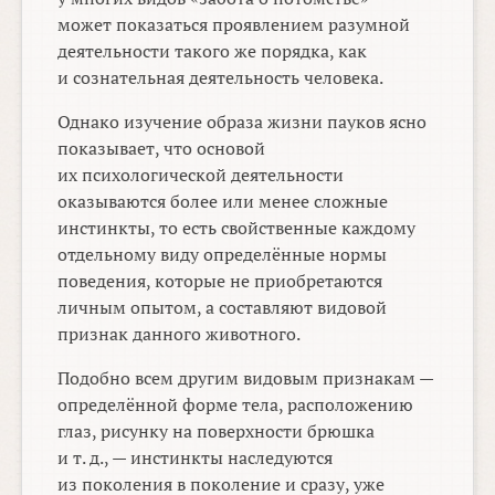
может показаться проявлением разумной
деятельности такого же порядка, как
и сознательная деятельность человека.
Однако изучение образа жизни пауков ясно
показывает, что основой
их психологической деятельности
оказываются более или менее сложные
инстинкты, то есть свойственные каждому
отдельному виду определённые нормы
поведения, которые не приобретаются
личным опытом, а составляют видовой
признак данного животного.
Подобно всем другим видовым признакам —
определённой форме тела, расположению
глаз, рисунку на поверхности брюшка
и т. д., — инстинкты наследуются
из поколения в поколение и сразу, уже