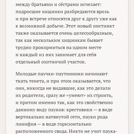
между братьями и сёстрами исчезает:
подросшие хищники разбредаются врозь
и при встрече относятся друг к другу уже как
к возможной добыче. Этот новый инстинкт
также оказывается очень целесообразным,
так как нескольким хищникам бывает
трудно прокормиться на одном месте
и каждый из них занимает для себя
отдельный охотничий участок.
Молодые паучки-паутинники начинают
ткать тенета, и при этом оказывается, что
они, никогда не видавшие, как это делали
их родители, сразу же «умеют» их строить,
и притом именно так, как это свойственно
данному виду пауков: крестовики — в виде
вертикально натянутой сети, пауки рода
линифия — в виде горизонтально
расположенного свода. Никто не учит паука-