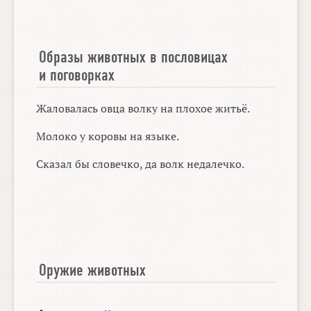
Образы животных в пословицах
и поговорках
Жаловалась овца волку на плохое житьё.
Молоко у коровы на языке.
Сказал бы словечко, да волк недалечко.
Оружие животных