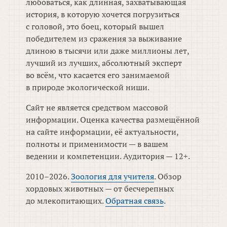
любоваться, как длинная, захватывающая
история, в которую хочется погрузиться
с головой, это боец, который вышел
победителем из сражения за выживание
длиною в тысячи или даже миллионы лет,
лучший из лучших, абсолютный эксперт
во всём, что касается его занимаемой
в природе экологической ниши.
Сайт не является средством массовой
информации. Оценка качества размещённой
на сайте информации, её актуальности,
полноты и применимости — в вашем
ведении и компетенции. Аудитория — 12+.
2010–2026.
Зоология для учителя
. Обзор
хордовых животных — от бесчерепных
до млекопитающих.
Обратная связь
.