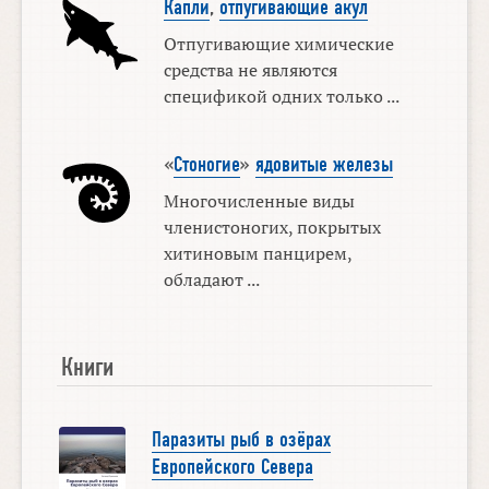
Капли
,
отпугивающие акул
Отпугивающие химические
средства не являются
спецификой одних только ...
«
Стоногие
»
ядовитые железы
Многочисленные виды
членистоногих, покрытых
хитиновым панцирем,
обладают ...
Книги
Паразиты рыб в озёрах
Европейского Севера