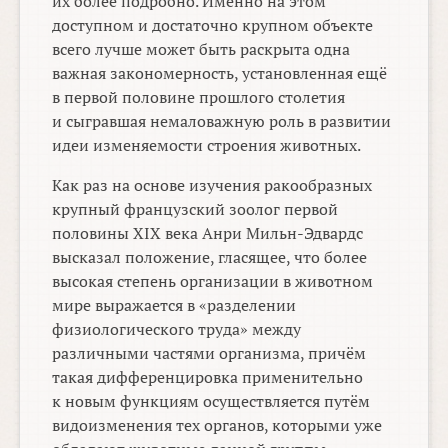
их более подробно. Именно на этом
доступном и достаточно крупном объекте
всего лучше может быть раскрыта одна
важная закономерность, установленная ещё
в первой половине прошлого столетия
и сыгравшая немаловажную роль в развитии
идеи изменяемости строения животных.
Как раз на основе изучения ракообразных
крупный французский зоолог первой
половины XIX века Анри Мильн-Эдвардс
высказал положение, гласящее, что более
высокая степень организации в животном
мире выражается в «разделении
физиологического труда» между
различными частями организма, причём
такая дифференцировка применительно
к новым функциям осуществляется путём
видоизменения тех органов, которыми уже