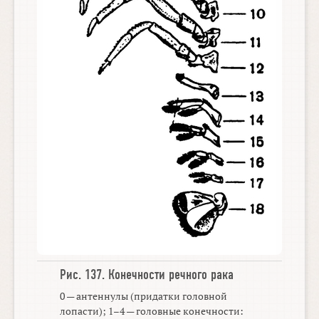
Рис. 137.
Конечности речного рака
0 — антеннулы (придатки головной
лопасти);
1–4 —
головные конечности: