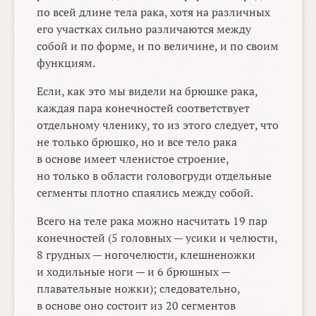
по всей длине тела рака, хотя на различных
его участках сильно различаются между
собой и по форме, и по величине, и по своим
функциям.
Если, как это мы видели на брюшке рака,
каждая пара конечностей соответствует
отдельному членику, то из этого следует, что
не только брюшко, но и все тело рака
в основе имеет членистое строение,
но только в области головогруди отдельные
сегменты плотно спаялись между собой.
Всего на теле рака можно насчитать 19 пар
конечностей (5 головных — усики и челюсти,
8 грудных — ногочелюсти, клешненожки
и ходильные ноги — и 6 брюшных —
плавательные ножки); следовательно,
в основе оно состоит из 20 сегментов