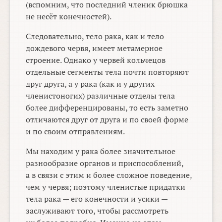
(вспомним, что последний членик брюшка
не несёт конечностей).
Следовательно, тело рака, как и тело
дождевого червя, имеет метамерное
строение. Однако у червей кольчецов
отдельные сегменты тела почти повторяют
друг друга, а у рака (как и у других
членистоногих) различные отделы тела
более дифференцированы, то есть заметно
отличаются друг от друга и по своей форме
и по своим отправлениям.
Мы находим у рака более значительное
разнообразие органов и приспособлений,
а в связи с этим и более сложное поведение,
чем у червя; поэтому членистые придатки
тела рака — его конечности и усики —
заслуживают того, чтобы рассмотреть