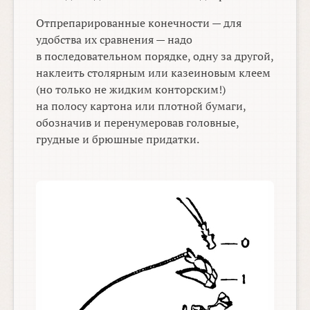
Отпрепарированные конечности — для
удобства их сравнения — надо
в последовательном порядке, одну за другой,
наклеить столярным или казеиновым клеем
(но только не жидким конторским!)
на полосу картона или плотной бумаги,
обозначив и перенумеровав головные,
грудные и брюшные придатки.