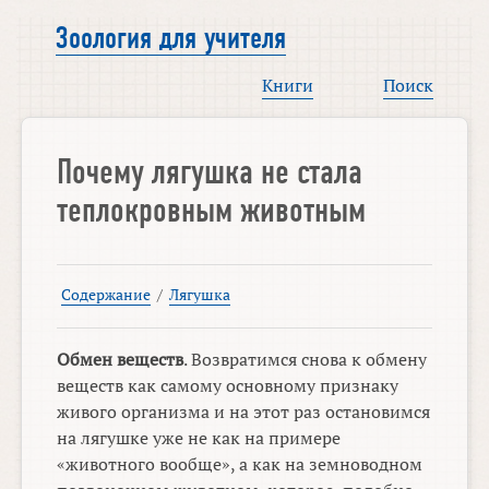
Зоология для учителя
Книги
Поиск
Почему лягушка не стала
теплокровным животным
Содержание
/
Лягушка
Обмен веществ
. Возвратимся снова к обмену
веществ как самому основному признаку
живого организма и на этот раз остановимся
на лягушке уже не как на примере
«животного вообще», а как на земноводном