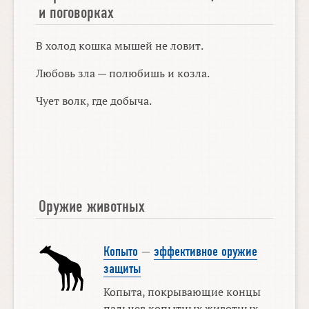
и поговорках
В холод кошка мышей не ловит.
Любовь зла — полюбишь и козла.
Чует волк, где добыча.
Оружие животных
Копыто
—
эффективное оружие
защиты
Копыта, покрывающие концы
пальцев копытных животных,