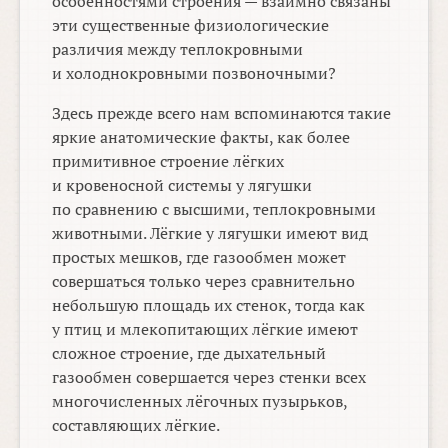
особенностями строения — взаимно связаны
эти существенные физиологические
различия между теплокровными
и холоднокровными позвоночными?
Здесь прежде всего нам вспоминаются такие
яркие анатомические факты, как более
примитивное строение лёгких
и кровеносной системы у лягушки
по сравнению с высшими, теплокровными
животными. Лёгкие у лягушки имеют вид
простых мешков, где газообмен может
совершаться только через сравнительно
небольшую площадь их стенок, тогда как
у птиц и млекопитающих лёгкие имеют
сложное строение, где дыхательный
газообмен совершается через стенки всех
многочисленных лёгочных пузырьков,
составляющих лёгкие.