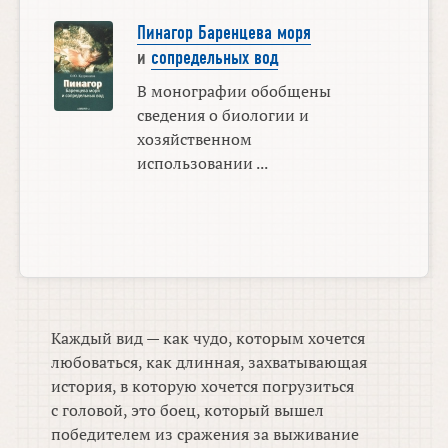
Пинагор Баренцева моря
и
сопредельных вод
В монографии обобщены
сведения о биологии и
хозяйственном
использовании ...
Каждый вид — как чудо, которым хочется
любоваться, как длинная, захватывающая
история, в которую хочется погрузиться
с головой, это боец, который вышел
победителем из сражения за выживание