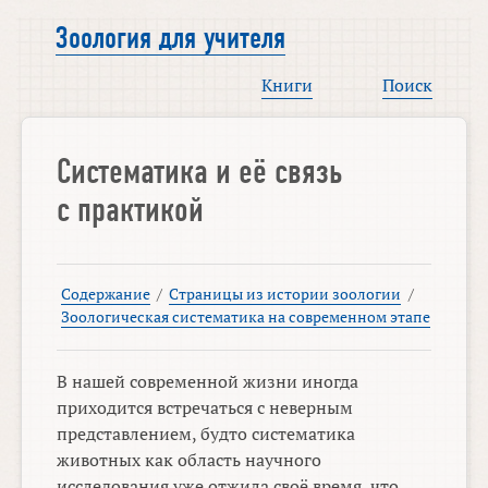
Зоология для учителя
Книги
Поиск
Систематика и её связь
с практикой
Содержание
/
Страницы из истории зоологии
/
Зоологическая систематика на современном этапе
В нашей современной жизни иногда
приходится встречаться с неверным
представлением, будто систематика
животных как область научного
исследования уже отжила своё время, что