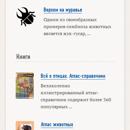
Верхом на муравье
Одним из своеобразных
примеров симбиоза животных
является жук-гусар, ...
Книги
Всё о птицах
.
Атлас-справочник
Великолепно
иллюстрированный атлас-
справочник содержит более 360
популярных ...
Атлас животных