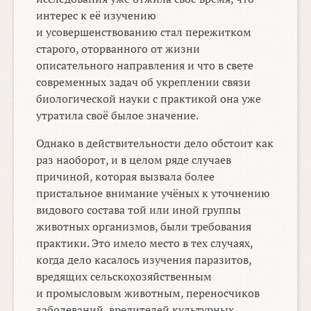
интерес к её изучению
и усовершенствованию стал пережитком
старого, оторванного от жизни
описательного направления и что в свете
современных задач об укреплении связи
биологической науки с практикой она уже
утратила своё былое значение.
Однако в действительности дело обстоит как
раз наоборот, и в целом ряде случаев
причиной, которая вызвала более
пристальное внимание учёных к уточнению
видового состава той или иной группы
животных организмов, были требования
практики. Это имело место в тех случаях,
когда дело касалось изучения паразитов,
вредящих сельскохозяйственным
и промысловым животным, переносчиков
заболеваний, вредителей культурных