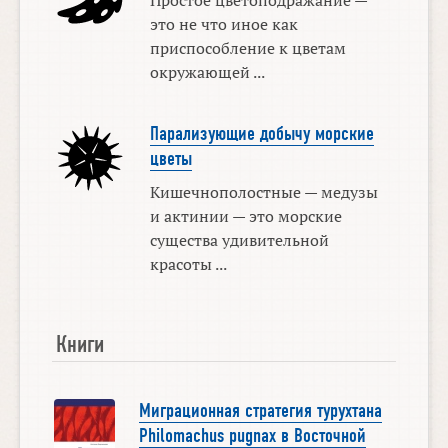
это не что иное как
приспособление к цветам
окружающей ...
Парализующие добычу морские
цветы
Кишечнополостные — медузы
и актинии — это морские
существа удивительной
красоты ...
Книги
Миграционная стратегия турухтана
Philomachus pugnax в Восточной