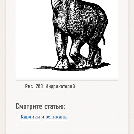
Рис. 283.
Индрикотерий
Смотрите статью:
—
Карлики
и
великаны