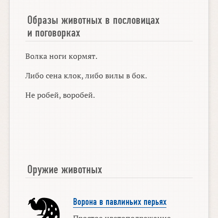
Образы животных в пословицах
и поговорках
Волка ноги кормят.
Либо сена клок, либо вилы в бок.
Не робей, воробей.
Оружие животных
Ворона в павлиньих перьях
Простое цветоподражание —