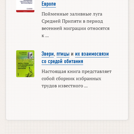
Европе
Пойменные заливные луга
Средней Припяти в период
весенней миграции относятся
к ...
Звери
,
птицы
и
их взаимосвязи
со средой обитания
Настоящая книга представляет
собой сборник избранных
трудов известного ...