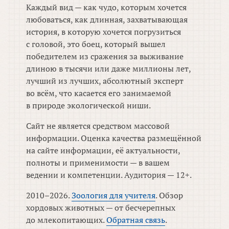
Каждый вид — как чудо, которым хочется
любоваться, как длинная, захватывающая
история, в которую хочется погрузиться
с головой, это боец, который вышел
победителем из сражения за выживание
длиною в тысячи или даже миллионы лет,
лучший из лучших, абсолютный эксперт
во всём, что касается его занимаемой
в природе экологической ниши.
Сайт не является средством массовой
информации. Оценка качества размещённой
на сайте информации, её актуальности,
полноты и применимости — в вашем
ведении и компетенции. Аудитория — 12+.
2010–2026.
Зоология для учителя
. Обзор
хордовых животных — от бесчерепных
до млекопитающих.
Обратная связь
.