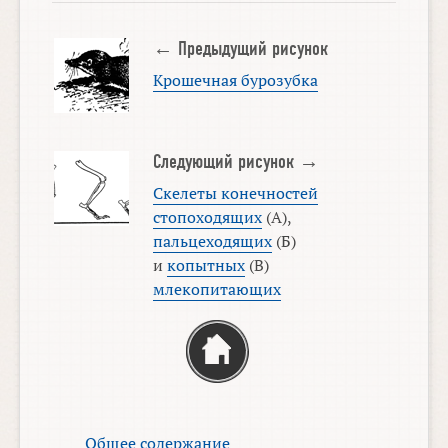
← Предыдущий рисунок
Крошечная бурозубка
Следующий рисунок →
Скелеты конечностей
стопоходящих
(А),
пальцеходящих
(Б)
и
копытных
(В)
млекопитающих
Общее содержание