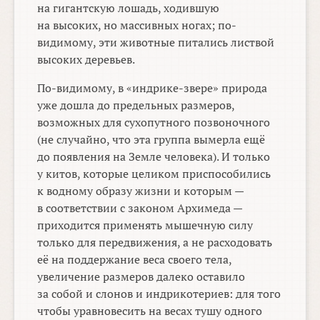
на гигантскую лошадь, ходившую
на высоких, но массивных ногах; по-
видимому, эти животные питались листвой
высоких деревьев.
По-видимому, в «индрике-звере» природа
уже дошла до предельных размеров,
возможных для сухопутного позвоночного
(не случайно, что эта группа вымерла ещё
до появления на Земле человека). И только
у китов, которые целиком приспособились
к водному образу жизни и которым —
в соответствии с законом Архимеда —
приходится применять мышечную силу
только для передвижения, а не расходовать
её на поддержание веса своего тела,
увеличение размеров далеко оставило
за собой и слонов и индрикотериев: для того
чтобы уравновесить на весах тушу одного