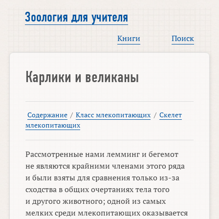
Зоология для учителя
Книги
Поиск
Карлики и великаны
Содержание
/
Класс млекопитающих
/
Скелет
млекопитающих
Рассмотренные нами лемминг и бегемот
не являются крайними членами этого ряда
и были взяты для сравнения только из-за
сходства в общих очертаниях тела того
и другого животного; одной из самых
мелких среди млекопитающих оказывается