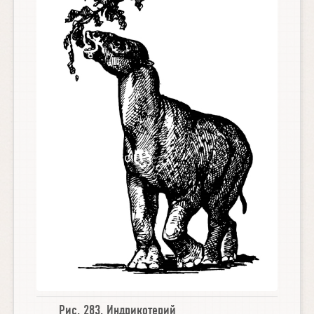
Рис. 283.
Индрикотерий