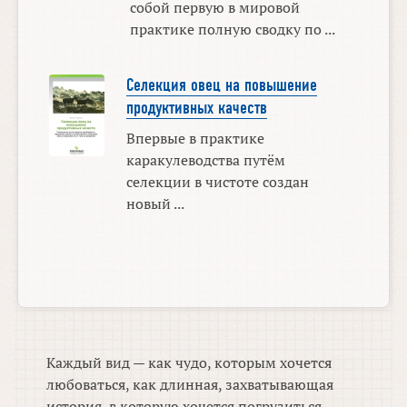
собой первую в мировой
практике полную сводку по ...
Селекция овец на повышение
продуктивных качеств
Впервые в практике
каракулеводства путём
селекции в чистоте создан
новый ...
Каждый вид — как чудо, которым хочется
любоваться, как длинная, захватывающая
история, в которую хочется погрузиться