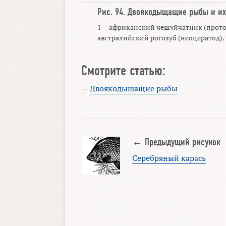
Рис. 94.
Двоякодыщащие рыбы
и
их
1 — африканский чешуйчатник (прото
австралийский рогозуб (неоцератод).
Смотрите статью:
—
Двоякодышащие рыбы
← Предыдущий рисунок
Серебряный карась