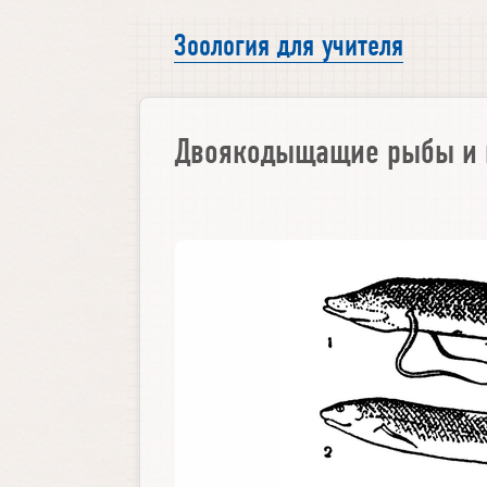
Зоология для учителя
Двоякодыщащие рыбы и и