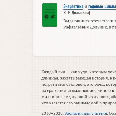
Энергетика
и
годовые циклы
В. Р. Дольника)
Выдающийся отечественны
Рафаэльевич Дольник, в па
Каждый вид — как чудо, которым хоче
длинная, захватывающая история, в к
погрузиться с головой, это боец, ко
из сражения за выживание длиною в 
миллионы лет, лучший из лучших, аб
что касается его занимаемой в приро
2010–2026.
Зоология для учителя
. Об