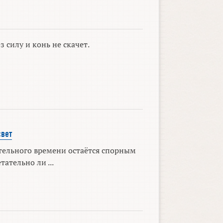
з силу и конь не скачет.
вет
тельного времени остаётся спорным
тательно ли ...