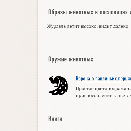
Образы животных в пословицах 
Журавль летит высоко, видит далеко.
Оружие животных
Ворона в павлиньих перья
Простое цветоподражание
приспособление к цвета
Книги