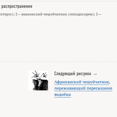
 распространение
птерус); 2 — амазонский чешуйчатник (лепидосирен); 3 —
Следующий рисунок →
Африканский чешуйчатник
,
переживающий пересыхание
водоёма