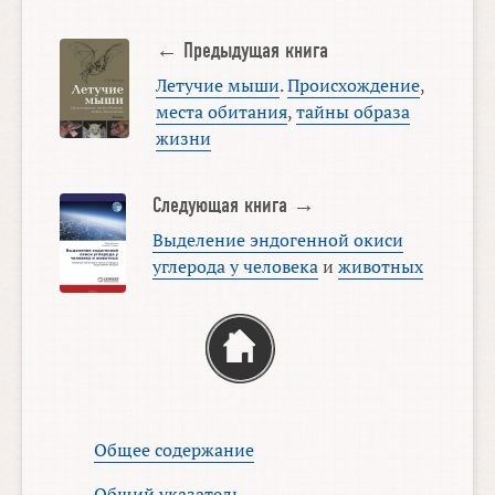
← Предыдущая книга
Летучие мыши
.
Происхождение
,
места обитания
,
тайны образа
жизни
Следующая книга →
Выделение эндогенной окиси
углерода у человека
и
животных
Общее содержание
Общий указатель