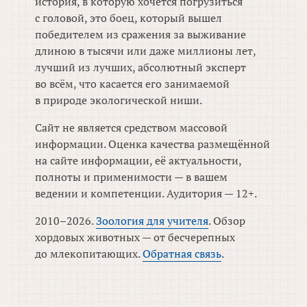
история, в которую хочется погрузиться
с головой, это боец, который вышел
победителем из сражения за выживание
длиною в тысячи или даже миллионы лет,
лучший из лучших, абсолютный эксперт
во всём, что касается его занимаемой
в природе экологической ниши.
Сайт не является средством массовой
информации. Оценка качества размещённой
на сайте информации, её актуальности,
полноты и применимости — в вашем
ведении и компетенции. Аудитория — 12+.
2010–2026.
Зоология для учителя
. Обзор
хордовых животных — от бесчерепных
до млекопитающих.
Обратная связь
.