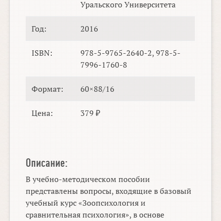
Уральского Университета
Год:
2016
ISBN:
978-5-9765-2640-2, 978-5-
7996-1760-8
Формат:
60×88/16
Цена:
379 ₽
Описание:
В учебно-методическом пособии
представлены вопросы, входящие в базовый
учебный курс «Зоопсихология и
сравнительная психология», в основе