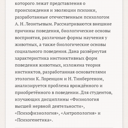
которого лежат представления о
происхождения и эволюции психики,
разработанные отечественным психологом
А. Н. Леонтьевым. Рассматриваются внешние
причины поведения, биологические основы
восприятия, различные формы научения у
животных, а также биологические основы
социального поведения. Дана развёрнутая
характеристика инстинктивных форм
поведения животных, изложена теория
инстинктов, разработанная основателями
этологии К. Лоренцом и Н. Тинбергеном,
анализируется проблема врождённого и
приобретённого в поведении. Для студентов,
изучающих дисциплины «Физиология
высшей нервной деятельности»,
«Психофизиология», «Антропология» и
«Психогенетика».