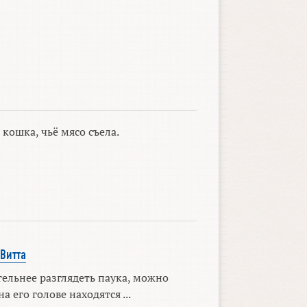
 кошка, чьё мясо съела.
 Витта
ельнее разглядеть паука, можно
а его голове находятся ...