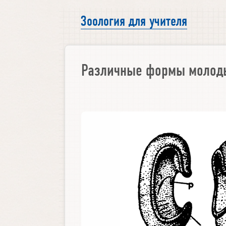
Зоология для учителя
Различные формы молоды