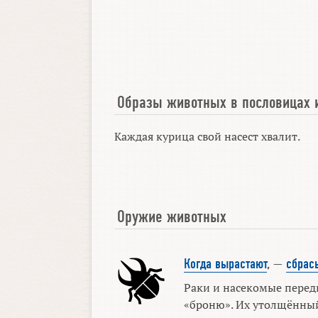
Образы животных в пословицах 
Каждая курица свой насест хвалит.
Оружие животных
Когда вырастают
, —
сбрас
Раки и насекомые перед
«броню». Их утолщённый