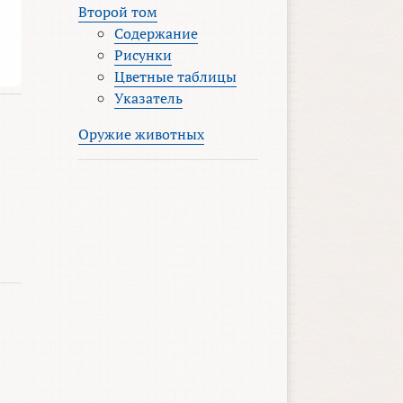
Второй том
Содержание
Рисунки
Цветные таблицы
Указатель
Оружие животных