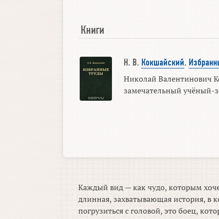
Книги
Н. В.
Кокшайский
.
Избранн
Николай Валентинович 
замечательный учёный-зо
Каждый вид — как чудо, которым хоче
длинная, захватывающая история, в к
погрузиться с головой, это боец, ко