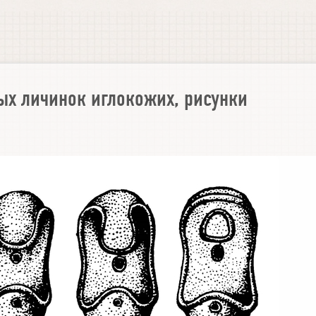
х личинок иглокожих, рисунки