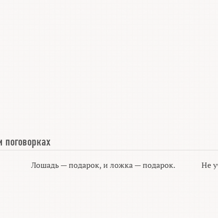
и поговорках
Лошадь — подарок, и ложка — подарок.
Не у