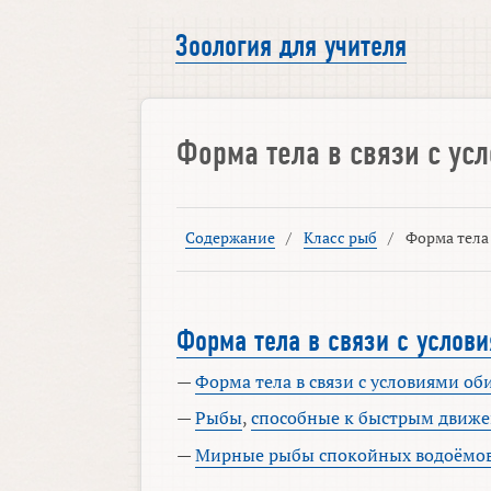
Зоология для учителя
Форма тела в связи с ус
Содержание
/
Класс рыб
/
Форма тела
Форма тела в связи с услов
—
Форма тела в связи с условиями об
—
Рыбы
,
способные к быстрым движ
—
Мирные рыбы спокойных водоёмо