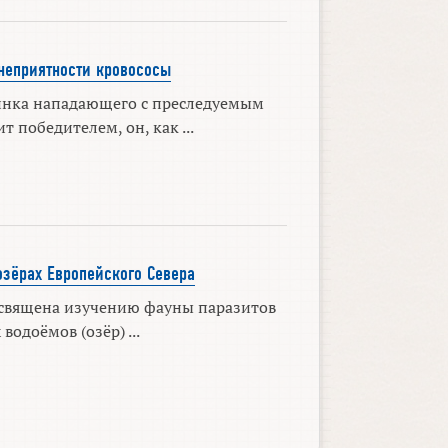
неприятности кровососы
инка нападающего с преследуемым
 победителем, он, как ...
озёрах Европейского Севера
священа изучению фауны паразитов
водоёмов (озёр) ...