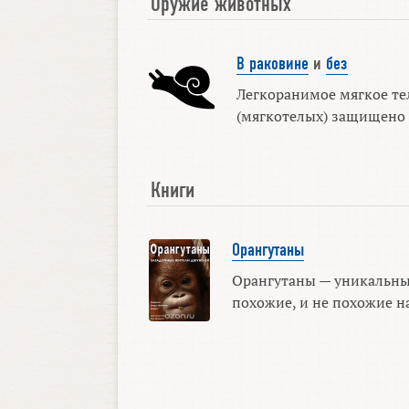
Оружие животных
В раковине
и
без
Легкоранимое мягкое т
(мягкотелых) защищено о
Книги
Орангутаны
Орангутаны — уникальны
похожие, и не похожие на 