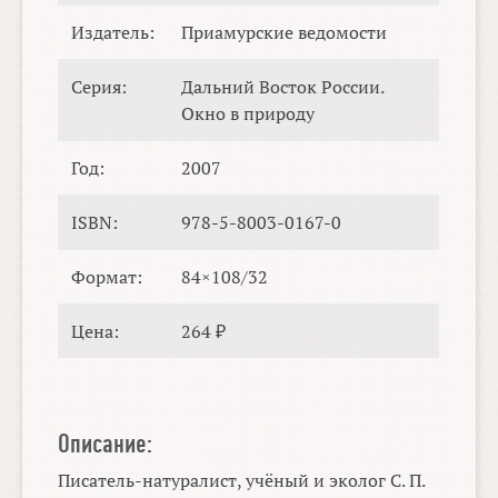
Издатель:
Приамурские ведомости
Серия:
Дальний Восток России.
Окно в природу
Год:
2007
ISBN:
978-5-8003-0167-0
Формат:
84×108/32
Цена:
264 ₽
Описание:
Писатель-натуралист, учёный и эколог С. П.