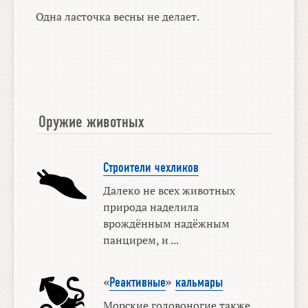
Одна ласточка весны не делает.
Оружие животных
Строители чехликов
Далеко не всех животных
природа наделила
врождённым надёжным
панцирем, и ...
«
Реактивные
»
кальмары
Морские головоногие также