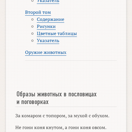
Указатель
Второй том
Содержание
Рисунки
Цветные таблицы
Указатель
Оружие животных
Образы животных в пословицах
и поговорках
За комаром с топором, за мухой с обухом.
Не гони коня кнутом, а гони коня овсом.