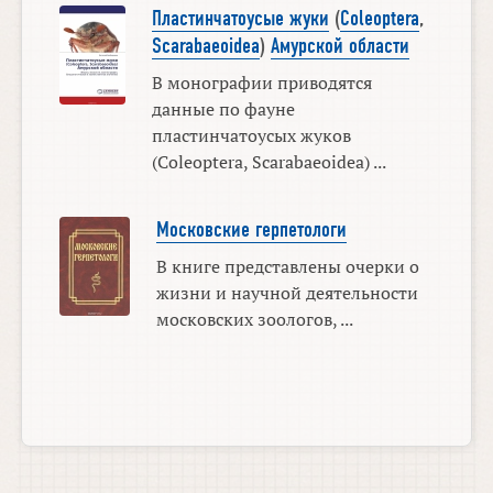
Пластинчатоусые жуки
(
Coleoptera
,
Scarabaeoidea
)
Амурской области
В монографии приводятся
данные по фауне
пластинчатоусых жуков
(Coleoptera, Scarabaeoidea) ...
Московские герпетологи
В книге представлены очерки о
жизни и научной деятельности
московских зоологов, ...