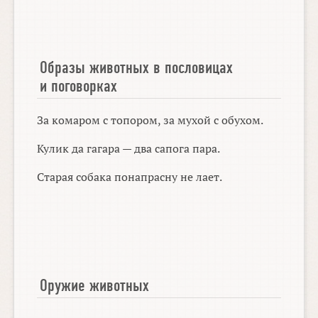
Образы животных в пословицах
и поговорках
За комаром с топором, за мухой с обухом.
Кулик да гагара — два сапога пара.
Старая собака понапрасну не лает.
Оружие животных