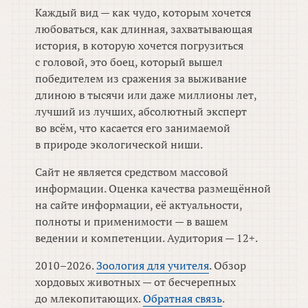
Каждый вид — как чудо, которым хочется
любоваться, как длинная, захватывающая
история, в которую хочется погрузиться
с головой, это боец, который вышел
победителем из сражения за выживание
длиною в тысячи или даже миллионы лет,
лучший из лучших, абсолютный эксперт
во всём, что касается его занимаемой
в природе экологической ниши.
Сайт не является средством массовой
информации. Оценка качества размещённой
на сайте информации, её актуальности,
полноты и применимости — в вашем
ведении и компетенции. Аудитория — 12+.
2010–2026.
Зоология для учителя
. Обзор
хордовых животных — от бесчерепных
до млекопитающих.
Обратная связь
.