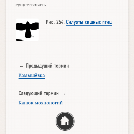
существовать.
Рис. 254.
Силуэты хищных птиц
← Предыдущий термин
Камышёвка
Следующий термин →
Канюк мохноногий