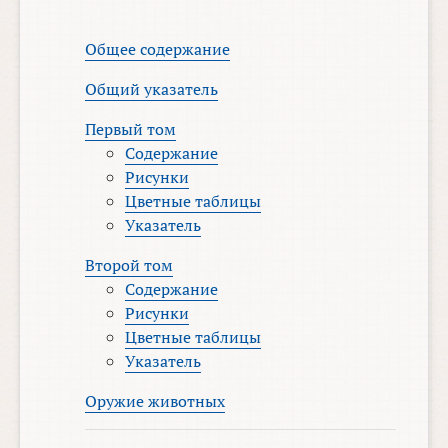
Общее содержание
Общий указатель
Первый том
Содержание
Рисунки
Цветные таблицы
Указатель
Второй том
Содержание
Рисунки
Цветные таблицы
Указатель
Оружие животных