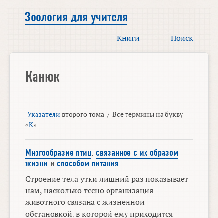
Зоология для учителя
Книги
Поиск
Канюк
Указатели
второго тома
/
Все термины на букву
«
К
»
Многообразие птиц
,
связанное с их образом
жизни
и
способом питания
Строение тела утки лишний раз показывает
нам, насколько тесно организация
животного связана с жизненной
обстановкой, в которой ему приходится