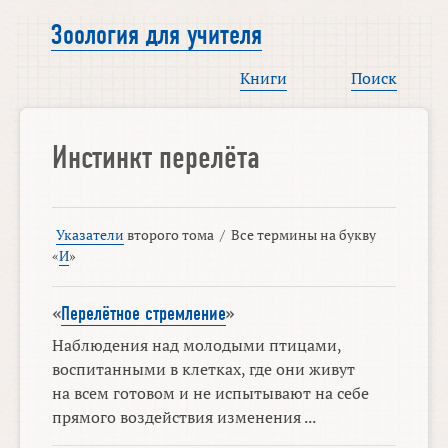
Зоология для учителя
Книги
Поиск
Инстинкт перелёта
Указатели
второго тома
/
Все термины на букву
«
И
»
«
Перелётное стремление
»
Наблюдения над молодыми птицами,
воспитанными в клетках, где они живут
на всем готовом и не испытывают на себе
прямого воздействия изменения ...