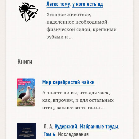
Легко тому
,
у кого есть яд
Хищное животное,
наделённое необходимой
физической силой, крепкими
зубами и ...
Книги
Мир серебристой чайки
А знаете ли вы, что для чаек,
как, впрочем, и для остальных
птиц, важнее всего глаза ...
Л. А.
Кудерский
.
Избранные труды
.
Том 4
. Исследования