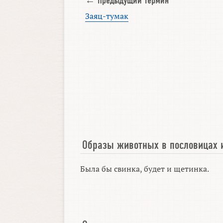
← Предыдущий термин
Заяц-тумак
Образы животных в пословицах 
Была бы свинка, будет и щетинка.