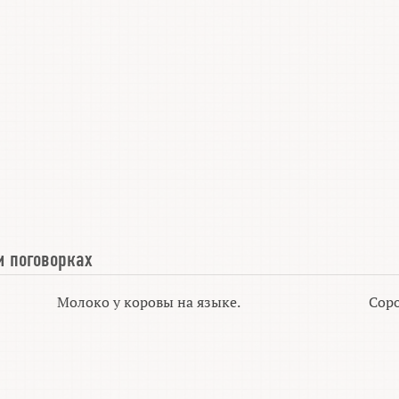
и поговорках
Молоко у коровы на языке.
Соро