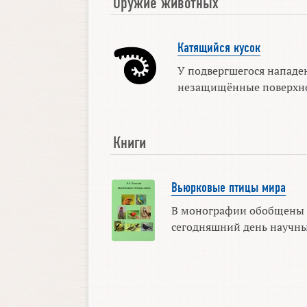
Оружие животных
Катящийся кусок
У подвергшегося напад
незащищённые поверхнос
Книги
Вьюрковые птицы мира
В монографии обобщены 
сегодняшний день научные