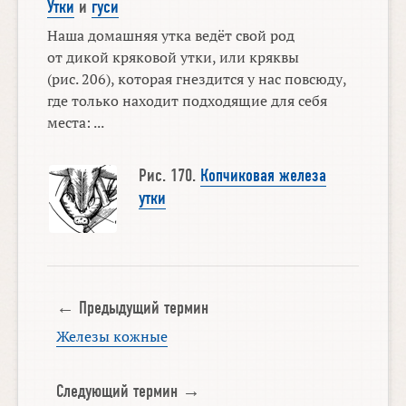
Утки
и
гуси
Наша домашняя утка ведёт свой род
от дикой кряковой утки, или кряквы
(рис. 206), которая гнездится у нас повсюду,
где только находит подходящие для себя
места: ...
Рис. 170.
Копчиковая железа
утки
← Предыдущий термин
Железы кожные
Следующий термин →