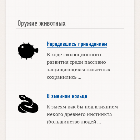
Оружие животных
Нарядившись привидением
В ходе эволюционного
развития среди пассивно
защищающихся животных
сохранились ...
В змеином кольце
К змеям как бы под влиянием
некого древнего инстинкта
(большинство людей ...