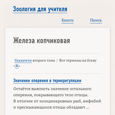
Зоология для учителя
Книги
Поиск
Железа копчиковая
Указатели
второго тома
/
Все термины на букву
«
Ж
»
Значение оперения в терморегуляции
Остаётся выяснить значение остального
оперения, покрывающего тело птицы.
В отличие от холоднокровных рыб, амфибий
и пресмыкающихся птицы обладают ...