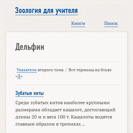
Зоология для учителя
Книги
Поиск
Дельфин
Указатели
второго тома
/
Все термины на букву
«
Д
»
Зубатые киты
Среди зубатых китов наиболее крупными
размерами обладает кашалот, достигающий
длины 20 м и веса 100 т. Кашалоты водятся
главным образом в тропиках ...