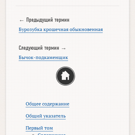
← Предыдущий термин
Бурозубка крошечная обыкновенная
Следующий термин →
Бычок-подкаменщик
Общее содержание
Общий указатель
Первый том
Содержание