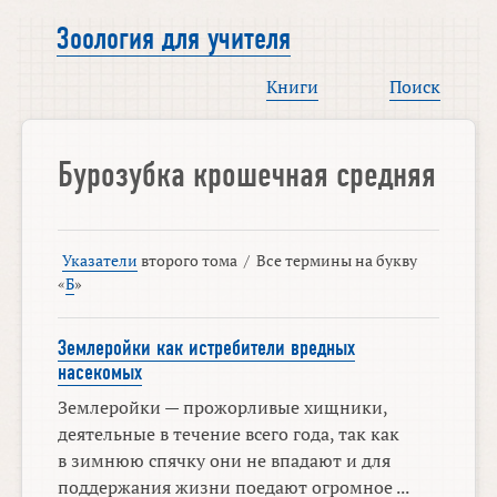
Зоология для учителя
Книги
Поиск
Бурозубка крошечная средняя
Указатели
второго тома
/
Все термины на букву
«
Б
»
Землеройки как истребители вредных
насекомых
Землеройки — прожорливые хищники,
деятельные в течение всего года, так как
в зимнюю спячку они не впадают и для
поддержания жизни поедают огромное ...