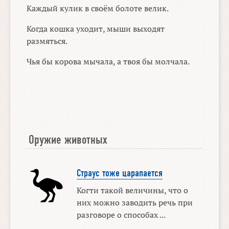
Каждый кулик в своём болоте велик.
Когда кошка уходит, мыши выходят
размяться.
Чья бы корова мычала, а твоя бы молчала.
Оружие животных
Страус тоже царапается
Когти такой величины, что о
них можно заводить речь при
разговоре о способах ...