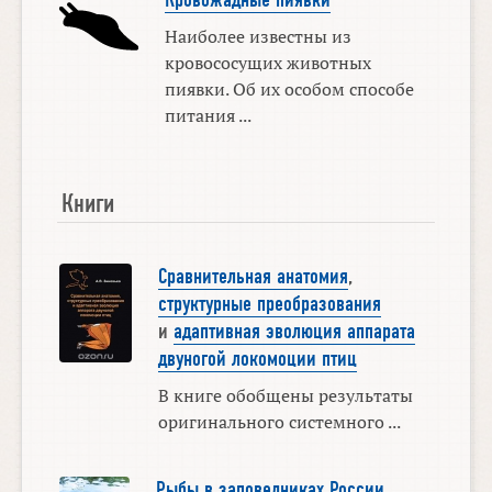
Кровожадные пиявки
Наиболее известны из
кровососущих животных
пиявки. Об их особом способе
питания ...
Книги
Сравнительная анатомия
,
структурные преобразования
и
адаптивная эволюция аппарата
двуногой локомоции птиц
В книге обобщены результаты
оригинального системного ...
Рыбы в заповедниках России
.