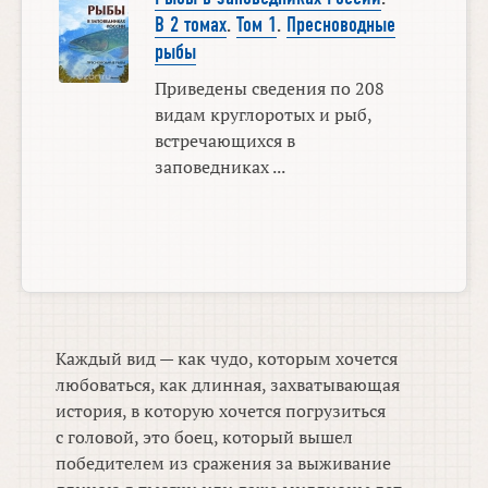
В 2 томах
.
Том 1
.
Пресноводные
рыбы
Приведены сведения по 208
видам круглоротых и рыб,
встречающихся в
заповедниках ...
Каждый вид — как чудо, которым хочется
любоваться, как длинная, захватывающая
история, в которую хочется погрузиться
с головой, это боец, который вышел
победителем из сражения за выживание