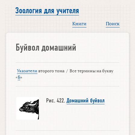
Зоология для учителя
Книги
Поиск
Буйвол домашний
Указатели
второго тома
/
Все термины на букву
«
Б
»
Рис. 422.
Домашний буйвол