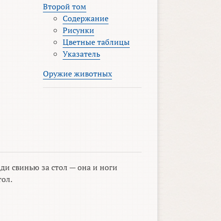
Второй том
Содержание
Рисунки
Цветные таблицы
Указатель
Оружие животных
ди свинью за стол — она и ноги
тол.