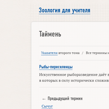
Зоология для учителя
Таймень
Указатели
второго тома
/
Все термины н
Рыбы-переселенцы
Искусственное рыборазведение даёт 
в которых в силу исторически сложив
← Предыдущий термин
Сычуг