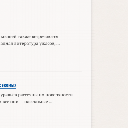
 мышей также встречаются
адная литература ужасов, ...
секомых
уравьёв рассеяны по поверхности
 все они — насекомые ...