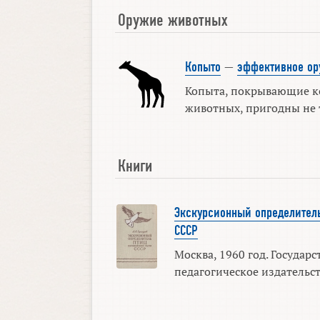
Оружие животных
Копыто
—
эффективное о
Копыта, покрывающие к
животных, пригодны не т
Книги
Экскурсионный определитель
СССР
Москва, 1960 год. Государ
педагогическое издательст