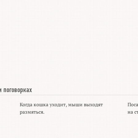
и поговорках
Когда кошка уходит, мыши выходят
Поса
размяться.
на с