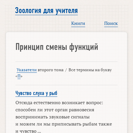
Зоология для учителя
Книги
Поиск
Принцип смены функций
Указатели
второго тома
/
Все термины на букву
«
П
»
Чувство слуха у рыб
Отсюда естественно возникает вопрос:
способен ли этот орган равновесия
воспринимать звуковые сигналы
и можем ли мы приписывать рыбам также
и чувство ...