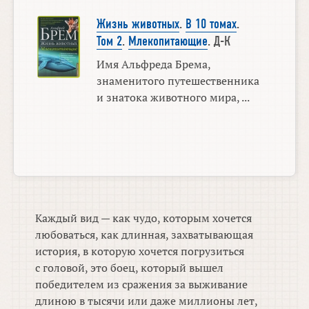
Жизнь животных
.
В 10 томах
.
Том 2
.
Млекопитающие
. Д-К
Имя Альфреда Брема,
знаменитого путешественника
и знатока животного мира, ...
Каждый вид — как чудо, которым хочется
любоваться, как длинная, захватывающая
история, в которую хочется погрузиться
с головой, это боец, который вышел
победителем из сражения за выживание
длиною в тысячи или даже миллионы лет,