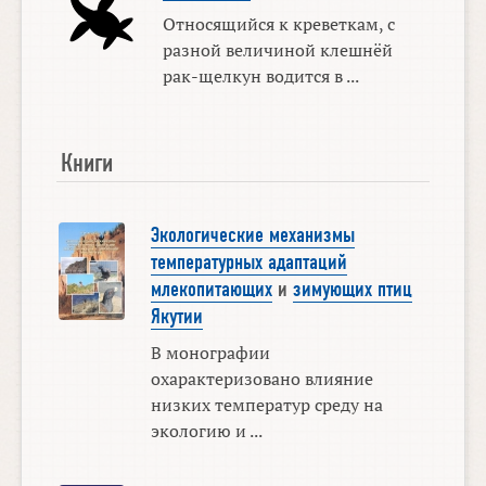
Относящийся к креветкам, с
разной величиной клешнёй
рак-щелкун водится в ...
Книги
Экологические механизмы
температурных адаптаций
млекопитающих
и
зимующих птиц
Якутии
В монографии
охарактеризовано влияние
низких температур среду на
экологию и ...