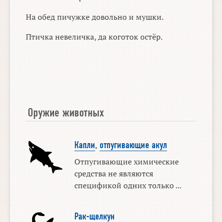
На обед пичужке довольно и мушки.
Птичка невеличка, да коготок остёр.
Оружие животных
Капли
,
отпугивающие акул
Отпугивающие химические
средства не являются
спецификой одних только ...
Рак-щелкун