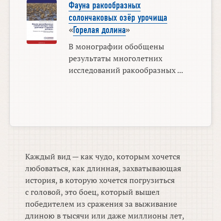
Фауна ракообразных
солончаковых озёр урочища
«
Горелая долина
»
В монографии обобщены
результаты многолетних
исследований ракообразных ...
Каждый вид — как чудо, которым хочется
любоваться, как длинная, захватывающая
история, в которую хочется погрузиться
с головой, это боец, который вышел
победителем из сражения за выживание
длиною в тысячи или даже миллионы лет,