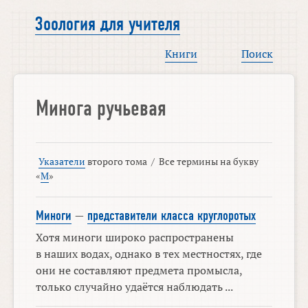
Зоология для учителя
Книги
Поиск
Минога ручьевая
Указатели
второго тома
/
Все термины на букву
«
М
»
Миноги
—
представители класса круглоротых
Хотя миноги широко распространены
в наших водах, однако в тех местностях, где
они не составляют предмета промысла,
только случайно удаётся наблюдать ...