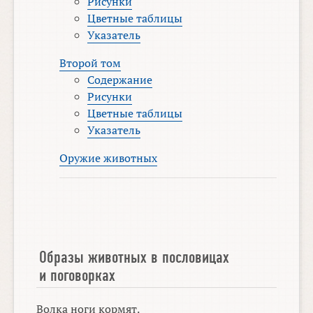
Рисунки
Цветные таблицы
Указатель
Второй том
Содержание
Рисунки
Цветные таблицы
Указатель
Оружие животных
Образы животных в пословицах
и поговорках
Волка ноги кормят.