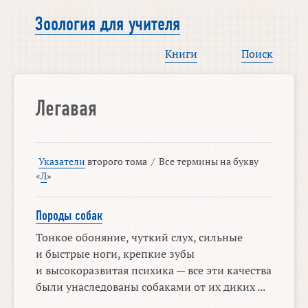
Зоология для учителя
Книги
Поиск
Легавая
Указатели
второго тома
/
Все термины на букву
«
Л
»
Породы собак
Тонкое обоняние, чуткий слух, сильные
и быстрые ноги, крепкие зубы
и высокоразвитая психика — все эти качества
были унаследованы собаками от их диких ...