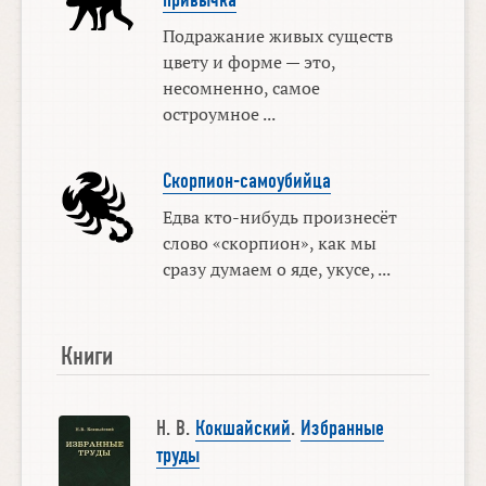
Подражание живых существ
цвету и форме — это,
несомненно, самое
остроумное ...
Скорпион-самоубийца
Едва кто-нибудь произнесёт
слово «скорпион», как мы
сразу думаем о яде, укусе, ...
Книги
Н. В.
Кокшайский
.
Избранные
труды