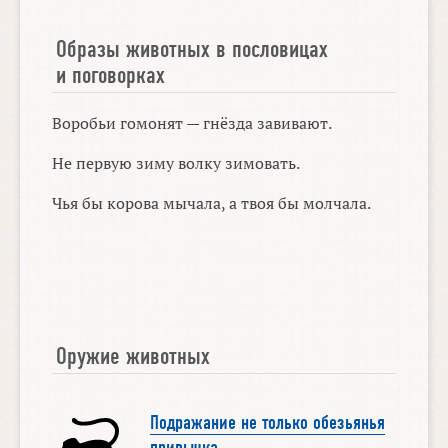
Образы животных в пословицах
и поговорках
Воробьи гомонят — гнёзда завивают.
Не первую зиму волку зимовать.
Чья бы корова мычала, а твоя бы молчала.
Оружие животных
Подражание не только обезьянья
привычка