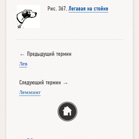
Рис. 367.
Легавая на стойке
← Предыдущий термин
Лев
Следующий термин →
Лемминг