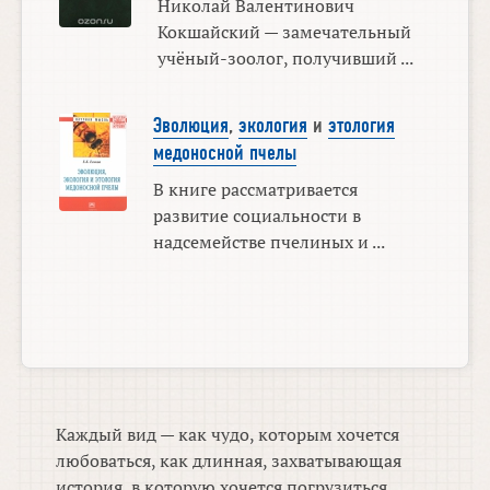
Николай Валентинович
Кокшайский — замечательный
учёный-зоолог, получивший ...
Эволюция
,
экология
и
этология
медоносной пчелы
В книге рассматривается
развитие социальности в
надсемействе пчелиных и ...
Каждый вид — как чудо, которым хочется
любоваться, как длинная, захватывающая
история, в которую хочется погрузиться