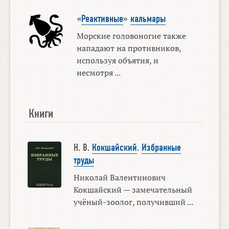
«
Реактивные
»
кальмары
Морские головоногие также
нападают на противников,
используя объятия, и
несмотря ...
Книги
Н. В.
Кокшайский
.
Избранные
труды
Николай Валентинович
Кокшайский — замечательный
учёный-зоолог, получивший ...