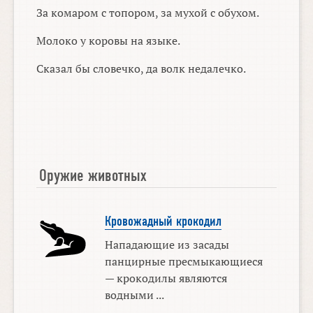
За комаром с топором, за мухой с обухом.
Молоко у коровы на языке.
Сказал бы словечко, да волк недалечко.
Оружие животных
Кровожадный крокодил
Нападающие из засады
панцирные пресмыкающиеся
— крокодилы являются
водными ...