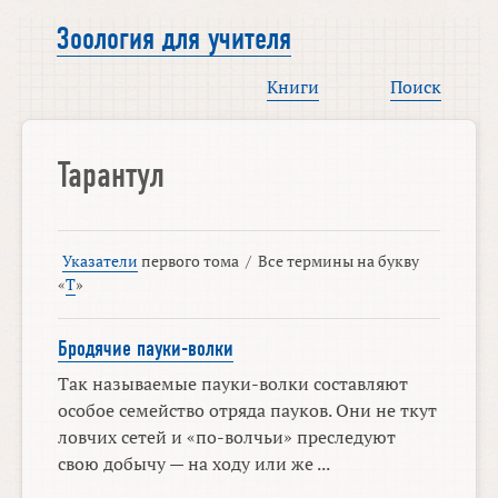
Зоология для учителя
Книги
Поиск
Тарантул
Указатели
первого тома
/
Все термины на букву
«
Т
»
Бродячие пауки-волки
Так называемые пауки-волки составляют
особое семейство отряда пауков. Они не ткут
ловчих сетей и «по-волчьи» преследуют
свою добычу — на ходу или же ...