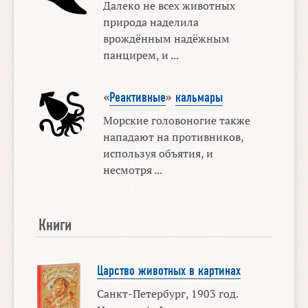
Далеко не всех животных
природа наделила
врождённым надёжным
панцирем, и ...
«
Реактивные
»
кальмары
Морские головоногие также
нападают на противников,
используя объятия, и
несмотря ...
Книги
Царство животных в картинах
Санкт-Петербург, 1903 год.