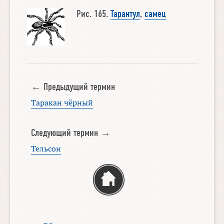
Рис. 165.
Тарантул
,
самец
← Предыдущий термин
Таракан чёрный
Следующий термин →
Тельсон