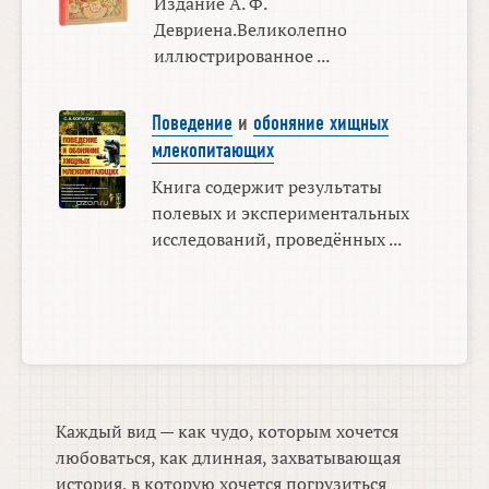
Издание А. Ф.
Девриена.Великолепно
иллюстрированное ...
Поведение
и
обоняние хищных
млекопитающих
Книга содержит результаты
полевых и экспериментальных
исследований, проведённых ...
Каждый вид — как чудо, которым хочется
любоваться, как длинная, захватывающая
история, в которую хочется погрузиться