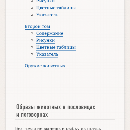
Рисунки
Цветные таблицы
Указатель
Второй том
Содержание
Рисунки
Цветные таблицы
Указатель
Оружие животных
Образы животных в пословицах
и поговорках
Без труда не вынешь и рыбку из пруда.