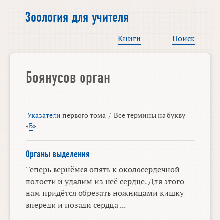
Зоология для учителя
Книги
Поиск
Боянусов орган
Указатели
первого тома
/
Все термины на букву
«
Б
»
Органы выделения
Теперь вернёмся опять к околосердечной
полости и удалим из неё сердце. Для этого
нам придётся обрезать ножницами кишку
впереди и позади сердца ...