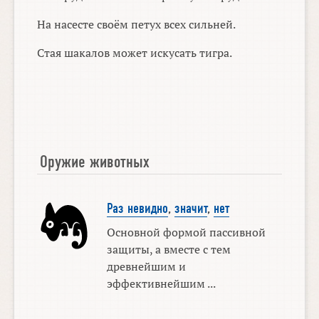
На насесте своём петух всех сильней.
Стая шакалов может искусать тигра.
Оружие животных
Раз невидно
,
значит
,
нет
Основной формой пассивной
защиты, а вместе с тем
древнейшим и
эффективнейшим ...