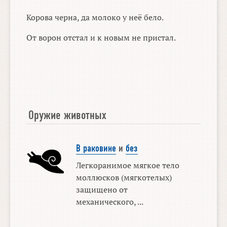
Корова черна, да молоко у неё бело.
От ворон отстал и к новым не пристал.
Оружие животных
В раковине
и
без
Легкоранимое мягкое тело
моллюсков (мягкотелых)
защищено от
механического, ...