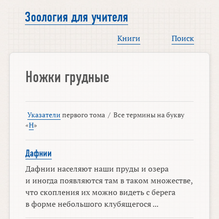
Зоология для учителя
Книги
Поиск
Ножки грудные
Указатели
первого тома
/
Все термины на букву
«
Н
»
Дафнии
Дафнии населяют наши пруды и озера
и иногда появляются там в таком множестве,
что скопления их можно видеть с берега
в форме небольшого клубящегося ...