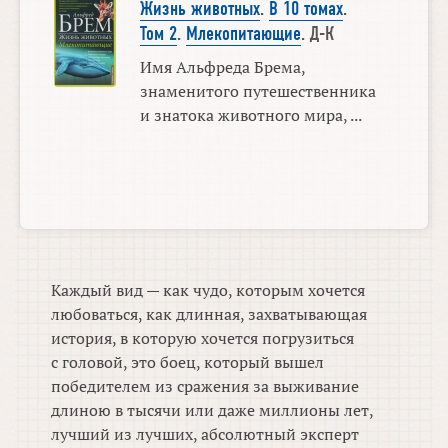
Жизнь животных
.
В 10 томах
.
Том 2
.
Млекопитающие
. Д-К
Имя Альфреда Брема,
знаменитого путешественника
и знатока животного мира, ...
Каждый вид — как чудо, которым хочется
любоваться, как длинная, захватывающая
история, в которую хочется погрузиться
с головой, это боец, который вышел
победителем из сражения за выживание
длиною в тысячи или даже миллионы лет,
лучший из лучших, абсолютный эксперт