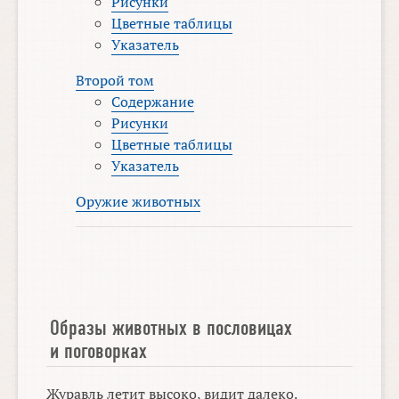
Рисунки
Цветные таблицы
Указатель
Второй том
Содержание
Рисунки
Цветные таблицы
Указатель
Оружие животных
Образы животных в пословицах
и поговорках
Журавль летит высоко, видит далеко.