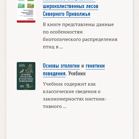
широколиственных лесов
Северного Приволжья
В книге представлены данные
по особенностям
биотопического распределения
птиц в ...
Основы этологии
и
генетики
поведения
. Учебник
Учебник содержит как
классические сведения о
закономерностях инстинк­
тивного ...