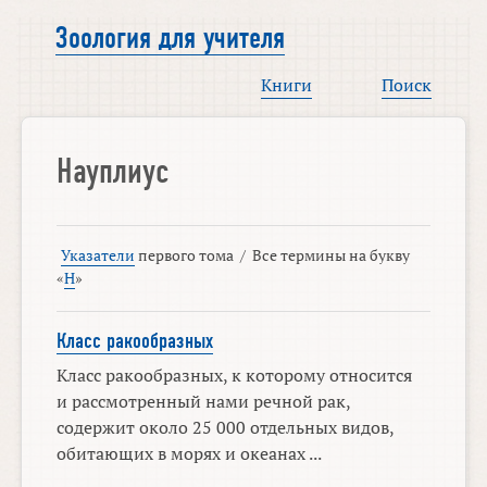
Зоология для учителя
Книги
Поиск
Науплиус
Указатели
первого тома
/
Все термины на букву
«
Н
»
Класс ракообразных
Класс ракообразных, к которому относится
и рассмотренный нами речной рак,
содержит около 25 000 отдельных видов,
обитающих в морях и океанах ...