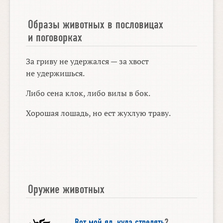
Образы животных в пословицах
и поговорках
За гриву не удержался — за хвост
не удержишься.
Либо сена клок, либо вилы в бок.
Хорошая лошадь, но ест жухлую траву.
Оружие животных
Вот мой яд
,
куда стрелять
?