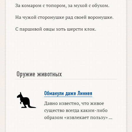
За комаром с топором, за мухой с обухом.
На чужой сторонушке рад своей воронушке.
С паршивой овцы хоть шерсти клок.
Оружие животных
Обманули даже Линнея
Давно известно, что живое
существо всегда каким-либо
образом «извлекает пользу» ...