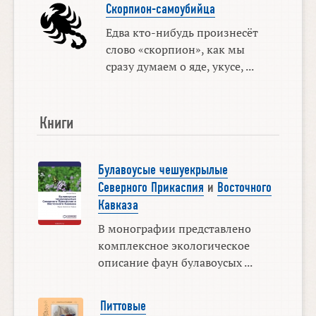
Скорпион-самоубийца
Едва кто-нибудь произнесёт
слово «скорпион», как мы
сразу думаем о яде, укусе, ...
Книги
Булавоусые чешуекрылые
Северного Прикаспия
и
Восточного
Кавказа
В монографии представлено
комплексное экологическое
описание фаун булавоусых ...
Питтовые