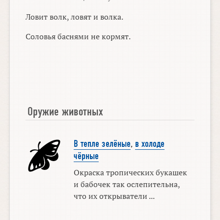
Ловит волк, ловят и волка.
Соловья баснями не кормят.
Оружие животных
В тепле зелёные
,
в холоде
чёрные
Окраска тропических букашек
и бабочек так ослепительна,
что их открыватели ...