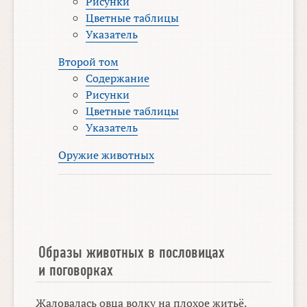
Рисунки
Цветные таблицы
Указатель
Второй том
Содержание
Рисунки
Цветные таблицы
Указатель
Оружие животных
Образы животных в пословицах
и поговорках
Жаловалась овца волку на плохое житьё.